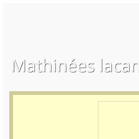
Mathinées lacan