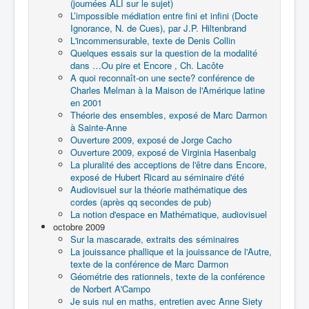
(journées ALI sur le sujet)
L’impossible médiation entre fini et infini (Docte
Ignorance, N. de Cues), par J.P. Hiltenbrand
L'incommensurable, texte de Denis Collin
Quelques essais sur la question de la modalité
dans …Ou pire et Encore , Ch. Lacôte
A quoi reconnaît-on une secte? conférence de
Charles Melman à la Maison de l'Amérique latine
en 2001
Théorie des ensembles, exposé de Marc Darmon
à Sainte-Anne
Ouverture 2009, exposé de Jorge Cacho
Ouverture 2009, exposé de Virginia Hasenbalg
La pluralité des acceptions de l'être dans Encore,
exposé de Hubert Ricard au séminaire d'été
Audiovisuel sur la théorie mathématique des
cordes (après qq secondes de pub)
La notion d'espace en Mathématique, audiovisuel
octobre 2009
Sur la mascarade, extraits des séminaires
La jouissance phallique et la jouissance de l'Autre,
texte de la conférence de Marc Darmon
Géométrie des rationnels, texte de la conférence
de Norbert A'Campo
Je suis nul en maths, entretien avec Anne Siety