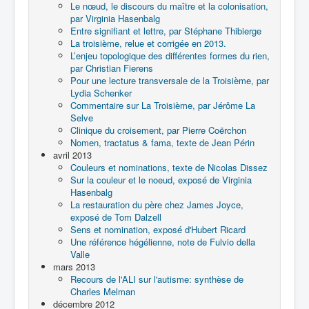
Le nœud, le discours du maître et la colonisation,
par Virginia Hasenbalg
Entre signifiant et lettre, par Stéphane Thibierge
La troisième, relue et corrigée en 2013.
L’enjeu topologique des différentes formes du rien,
par Christian Fierens
Pour une lecture transversale de la Troisième, par
Lydia Schenker
Commentaire sur La Troisième, par Jérôme La
Selve
Clinique du croisement, par Pierre Coërchon
Nomen, tractatus & fama, texte de Jean Périn
avril 2013
Couleurs et nominations, texte de Nicolas Dissez
Sur la couleur et le noeud, exposé de Virginia
Hasenbalg
La restauration du père chez James Joyce,
exposé de Tom Dalzell
Sens et nomination, exposé d'Hubert Ricard
Une référence hégélienne, note de Fulvio della
Valle
mars 2013
Recours de l'ALI sur l'autisme: synthèse de
Charles Melman
décembre 2012