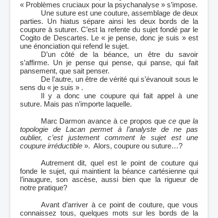
« Problèmes cruciaux pour la psychanalyse » s’impose.
Une suture est une couture, assemblage de deux
parties. Un hiatus sépare ainsi les deux bords de la
coupure à suturer. C’est la refente du sujet fondé par le
Cogito de Descartes. Le « je pense, donc je suis » est
une énonciation qui refend le sujet.
D’un côté de la béance, un être du savoir
s’affirme. Un je pense qui pense, qui panse, qui fait
pansement, que sait penser.
De l’autre, un être de vérité qui s’évanouit sous le
sens du « je suis » .
Il y a donc une coupure qui fait appel à une
suture. Mais pas n’importe laquelle.
Marc Darmon avance à ce propos que
ce que
la
topologie de Lacan permet à l’analyste de ne pas
oublier, c’est justement comment le sujet est une
coupure irréductible
». Alors, coupure ou suture…?
Autrement dit, quel est le point de couture qui
fonde le sujet, qui maintient la béance cartésienne qui
l’inaugure, son ascèse, aussi bien que la rigueur de
notre pratique?
Avant d’arriver à ce point de couture, que vous
connaissez tous, quelques mots sur les bords de la