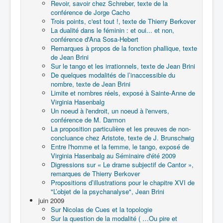
Revoir, savoir chez Schreber, texte de la
conférence de Jorge Cacho
Trois points, c'est tout !, texte de Thierry Berkover
La dualité dans le féminin : et oui... et non,
conférence d'Ana Sosa-Hebert
Remarques à propos de la fonction phallique, texte
de Jean Brini
Sur le tango et les irrationnels, texte de Jean Brini
De quelques modalités de l’inaccessible du
nombre, texte de Jean Brini
Limite et nombres réels, exposé à Sainte-Anne de
Virginia Hasenbalg
Un noeud à l'endroit, un noeud à l'envers,
conférence de M. Darmon
La proposition particulière et les preuves de non-
concluance chez Aristote, texte de J. Brunschwig
Entre l'homme et la femme, le tango, exposé de
Virginia Hasenbalg au Séminaire d'été 2009
Digressions sur « Le drame subjectif de Cantor »,
remarques de Thierry Berkover
Propositions d’illustrations pour le chapitre XVI de
"L’objet de la psychanalyse", Jean Brini
juin 2009
Sur Nicolas de Cues et la topologie
Sur la question de la modalité ( …Ou pire et