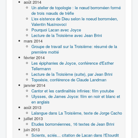
août 2014
Un atelier de topologie : le nœud borroméen formé
de trois nœuds de trèfle
L'ex-sistence de Dieu selon le noeud borroméen,
Valentin Nusinovoci
Pourquoi Lacan avec Joyce
Lecture de la Troisième avec Jean Brini
mars 2014
Groupe de travail sur la Troisième: résumé de la
première moitié
février 2014
Les épiphanies de Joyce, conférence d'Esther
Tellermann
Lecture de la Troisième (suite), par Jean Brini
Topoésie, conférence de Claude Landman
janvier 2014
Cantor et les cardinalités infinies: film youtube
Ulysses, de James Joyce: film en noir et blanc et
en anglais
août 2013
Lalangue dans La Troisième, texte de Jorge Cacho
juillet 2013
Etudes borroméennes, 16 textes de Jean Brini
juin 2013
Scients, sciés... citation de Lacan dans l'Etourdit