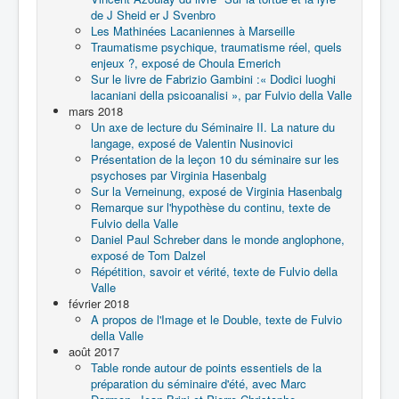
de J Sheid er J Svenbro
Les Mathinées Lacaniennes à Marseille
Traumatisme psychique, traumatisme réel, quels
enjeux ?, exposé de Choula Emerich
Sur le livre de Fabrizio Gambini :« Dodici luoghi
lacaniani della psicoanalisi », par Fulvio della Valle
mars 2018
Un axe de lecture du Séminaire II. La nature du
langage, exposé de Valentin Nusinovici
Présentation de la leçon 10 du séminaire sur les
psychoses par Virginia Hasenbalg
Sur la Verneinung, exposé de Virginia Hasenbalg
Remarque sur l'hypothèse du continu, texte de
Fulvio della Valle
Daniel Paul Schreber dans le monde anglophone,
exposé de Tom Dalzel
Répétition, savoir et vérité, texte de Fulvio della
Valle
février 2018
A propos de l'Image et le Double, texte de Fulvio
della Valle
août 2017
Table ronde autour de points essentiels de la
préparation du séminaire d'été, avec Marc