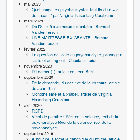
mai 2023
Quel usage les psychanalystes font-ils du a ≠ a
de Lacan ? par Virginia Hasenbalg-Corabianu
mars 2023
De l’S1 mâle au nœud célibataire - Bernard
Vandermersch
UNE MAITRESSE EXIGEANTE - Bernard
Vandermersch
février 2022
La question de l'acte en psychanalyse, passage à
l'acte et acting out - Choula Emerich
novembre 2020
Dit-cerner (1), article de Jean Brini
septembre 2020
De la demande, du désir et de leurs tours, article
de Jean Brini
Monothéïsme et alphabet, article de Virginia
Hasenbalg-Corabianu
avril 2020
RGPD
Vient de paraître : Réel de la science, réel de la
psychanalyse Réel de la science, réel de la
psychanalyse
septembre 2019
Autour de la formule canonique du mythe, article