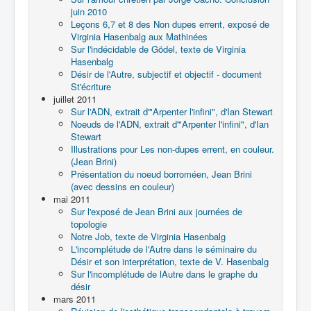
juin 2010
Leçons 6,7 et 8 des Non dupes errent, exposé de
Virginia Hasenbalg aux Mathinées
Sur l'indécidable de Gödel, texte de Virginia
Hasenbalg
Désir de l'Autre, subjectif et objectif - document
St'écriture
juillet 2011
Sur l'ADN, extrait d'"Arpenter l'infini", d'Ian Stewart
Noeuds de l'ADN, extrait d'"Arpenter l'infini", d'Ian
Stewart
Illustrations pour Les non-dupes errent, en couleur.
(Jean Brini)
Présentation du noeud borroméen, Jean Brini
(avec dessins en couleur)
mai 2011
Sur l'exposé de Jean Brini aux journées de
topologie
Notre Job, texte de Virginia Hasenbalg
L'incomplétude de l'Autre dans le séminaire du
Désir et son interprétation, texte de V. Hasenbalg
Sur l'incomplétude de lAutre dans le graphe du
désir
mars 2011