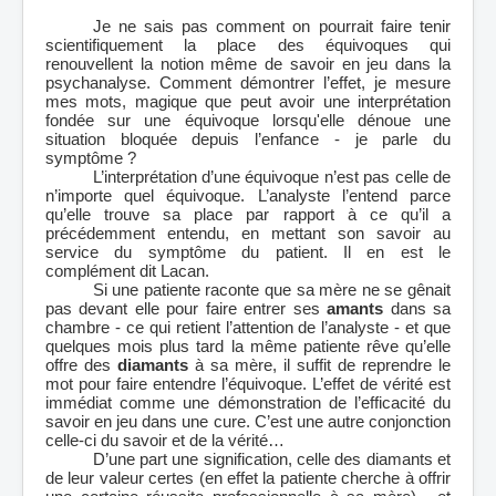
Je ne sais pas comment on pourrait faire tenir
scientifiquement la place des équivoques qui
renouvellent la notion même de savoir en jeu dans la
psychanalyse. Comment démontrer l’effet, je mesure
mes mots, magique que peut avoir une interprétation
fondée sur une équivoque lorsqu'elle dénoue une
situation bloquée depuis l’enfance - je parle du
symptôme ?
L’interprétation d’une équivoque n’est pas celle de
n’importe quel équivoque. L’analyste l’entend parce
qu’elle trouve sa place par rapport à ce qu’il a
précédemment entendu, en mettant son savoir au
service du symptôme du patient. Il en est le
complément dit Lacan.
Si une patiente raconte que sa mère ne se gênait
pas devant elle pour faire entrer ses
amants
dans sa
chambre - ce qui retient l’attention de l’analyste - et que
quelques mois plus tard la même patiente rêve qu’elle
offre des
diamants
à sa mère, il suffit de reprendre le
mot pour faire entendre l’équivoque. L’effet de vérité est
immédiat comme une démonstration de l’efficacité du
savoir en jeu dans une cure. C’est une autre conjonction
celle-ci du savoir et de la vérité…
D’une part une signification, celle des diamants et
de leur valeur certes (en effet la patiente cherche à offrir