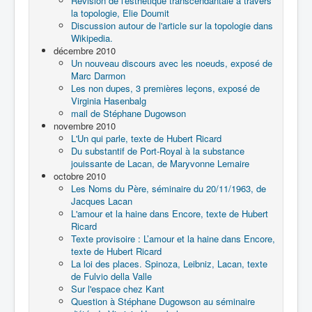
Révision de l'esthétique transcendantale à travers
la topologie, Elie Doumit
Discussion autour de l'article sur la topologie dans
Wikipedia.
décembre 2010
Un nouveau discours avec les noeuds, exposé de
Marc Darmon
Les non dupes, 3 premières leçons, exposé de
Virginia Hasenbalg
mail de Stéphane Dugowson
novembre 2010
L'Un qui parle, texte de Hubert Ricard
Du substantif de Port-Royal à la substance
jouissante de Lacan, de Maryvonne Lemaire
octobre 2010
Les Noms du Père, séminaire du 20/11/1963, de
Jacques Lacan
L'amour et la haine dans Encore, texte de Hubert
Ricard
Texte provisoire : L’amour et la haine dans Encore,
texte de Hubert Ricard
La loi des places. Spinoza, Leibniz, Lacan, texte
de Fulvio della Valle
Sur l'espace chez Kant
Question à Stéphane Dugowson au séminaire