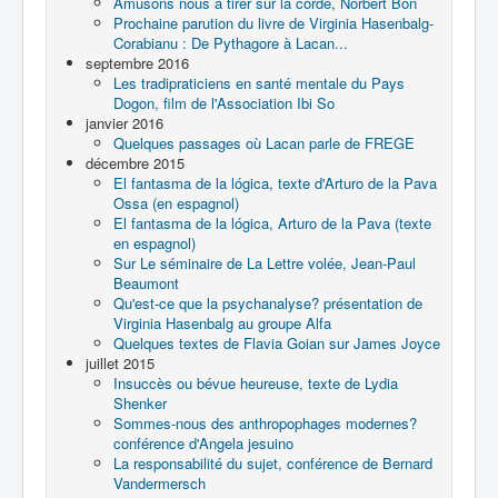
Amusons nous à tirer sur la corde, Norbert Bon
Prochaine parution du livre de Virginia Hasenbalg-
Corabianu : De Pythagore à Lacan...
septembre 2016
Les tradipraticiens en santé mentale du Pays
Dogon, film de l'Association Ibi So
janvier 2016
Quelques passages où Lacan parle de FREGE
décembre 2015
El fantasma de la lógica, texte d'Arturo de la Pava
Ossa (en espagnol)
El fantasma de la lógica, Arturo de la Pava (texte
en espagnol)
Sur Le séminaire de La Lettre volée, Jean-Paul
Beaumont
Qu'est-ce que la psychanalyse? présentation de
Virginia Hasenbalg au groupe Alfa
Quelques textes de Flavia Goian sur James Joyce
juillet 2015
Insuccès ou bévue heureuse, texte de Lydia
Shenker
Sommes-nous des anthropophages modernes?
conférence d'Angela jesuino
La responsabilité du sujet, conférence de Bernard
Vandermersch