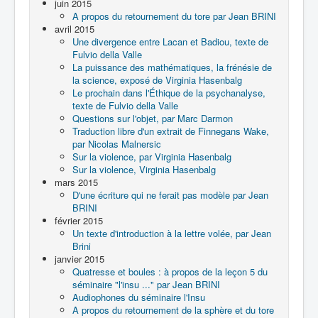
juin 2015
A propos du retournement du tore par Jean BRINI
avril 2015
Une divergence entre Lacan et Badiou, texte de
Fulvio della Valle
La puissance des mathématiques, la frénésie de
la science, exposé de Virginia Hasenbalg
Le prochain dans l'Éthique de la psychanalyse,
texte de Fulvio della Valle
Questions sur l'objet, par Marc Darmon
Traduction libre d'un extrait de Finnegans Wake,
par Nicolas Malnersic
Sur la violence, par Virginia Hasenbalg
Sur la violence, Virginia Hasenbalg
mars 2015
D'une écriture qui ne ferait pas modèle par Jean
BRINI
février 2015
Un texte d'introduction à la lettre volée, par Jean
Brini
janvier 2015
Quatresse et boules : à propos de la leçon 5 du
séminaire "l'insu ..." par Jean BRINI
Audiophones du séminaire l'Insu
A propos du retournement de la sphère et du tore