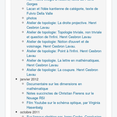
Gorges
Lacan et l'idée kantienne de catégorie, texte de
Fulvio Della Valle
photos
Atelier de topologie: La droite projective. Henri
Cesbron Lavau
Atelier de topologie: Topologie triviale, non triviale
et question de l'infini. Henri Cesbron Lavau
Atelier de topologie: Notion d'ouvert et de
voisinage. Henri Cesbron Lavau.
Atelier de topologie: Point à l'infini. Henri Cesbron
Lavau
Atelier de topologie. La lettre en mathématiques.
Henri Cesbron Lavau
Atelier de topologie: La coupure. Henri Cesbron
Lavau
janvier 2012
Documentaire sur les dimensions en
mathématique
Notes succinctes de Christian Fierens sur le
Nouage RSI
Film Youtube sur le schéma optique, par Virginia
Hasenbalg
octobre 2011
Sur l'amour chrétien par Jorge Cacho. Conclusion