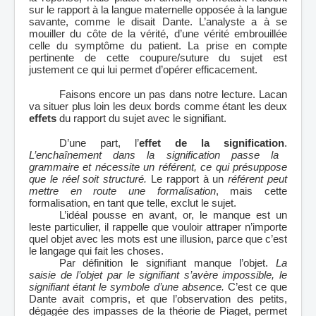
sur le rapport à la langue maternelle opposée à la langue
savante, comme le disait Dante. L’analyste a à se
mouiller du côte de la vérité, d’une vérité embrouillée
celle du symptôme du patient. La prise en compte
pertinente de cette coupure/suture du sujet est
justement ce qui lui permet d’opérer efficacement.
Faisons encore un pas dans notre lecture. Lacan
va situer plus loin les deux bords comme étant les deux
effets
du rapport du sujet avec le signifiant.
D’une part, l’
effet de la signification
.
L’enchaînement dans la signification passe la
grammaire et nécessite un référent, ce qui présuppose
que le réel soit structuré.
Le rapport à un
référent peut
mettre en route une formalisation
, mais cette
formalisation, en tant que telle, exclut le sujet.
L’idéal pousse en avant, or, le manque est un
leste particulier, il rappelle que vouloir attraper n’importe
quel objet avec les mots est une illusion, parce que c’est
le langage qui fait les choses.
Par définition le signifiant manque l’objet.
La
saisie de l’objet par le signifiant s’avère impossible, le
signifiant étant le symbole d’une absence
.
C’est ce que
Dante avait compris, et que l’observation des petits,
dégagée des impasses de la théorie de Piaget, permet