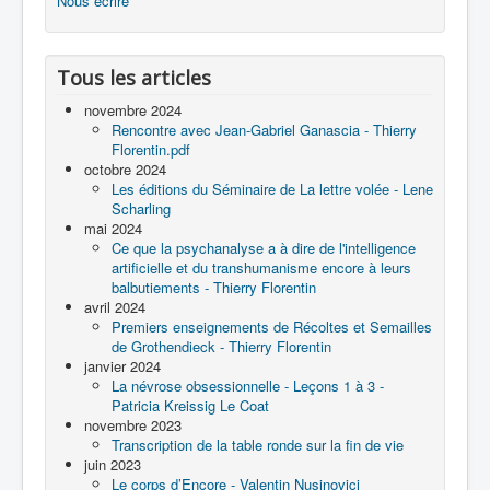
Nous écrire
Tous les articles
novembre 2024
Rencontre avec Jean-Gabriel Ganascia - Thierry
Florentin.pdf
octobre 2024
Les éditions du Séminaire de La lettre volée - Lene
Scharling
mai 2024
Ce que la psychanalyse a à dire de l'intelligence
artificielle et du transhumanisme encore à leurs
balbutiements - Thierry Florentin
avril 2024
Premiers enseignements de Récoltes et Semailles
de Grothendieck - Thierry Florentin
janvier 2024
La névrose obsessionnelle - Leçons 1 à 3 -
Patricia Kreissig Le Coat
novembre 2023
Transcription de la table ronde sur la fin de vie
juin 2023
Le corps d’Encore - Valentin Nusinovici