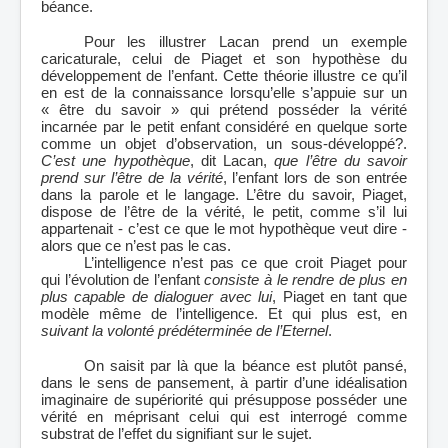
béance.
Pour les illustrer Lacan prend un exemple
caricaturale, celui de Piaget et son hypothèse du
développement de l’enfant. Cette théorie illustre ce qu’il
en est de la connaissance lorsqu’elle s’appuie sur un
« être du savoir » qui prétend posséder la vérité
incarnée par le petit enfant considéré en quelque sorte
comme un objet d’observation, un sous-développé?.
C’est une hypothèque
, dit Lacan,
que l’être du savoir
prend sur l’être de la vérité
, l’enfant lors de son entrée
dans la parole et le langage. L’être du savoir, Piaget,
dispose de l’être de la vérité, le petit, comme s’il lui
appartenait - c’est ce que le mot hypothèque veut dire -
alors que ce n’est pas le cas.
L’intelligence n’est pas ce que croit Piaget pour
qui l’évolution de l’enfant
consiste à le rendre de plus en
plus capable de dialoguer avec lui
, Piaget en tant que
modèle même de l’intelligence. Et qui plus est, en
suivant la volonté prédéterminée de l’Eternel
.
On saisit par là que la béance est plutôt pansé,
dans le sens de pansement, à partir d’une idéalisation
imaginaire de supériorité qui présuppose posséder une
vérité en méprisant celui qui est interrogé comme
substrat de l’effet du signifiant sur le sujet.