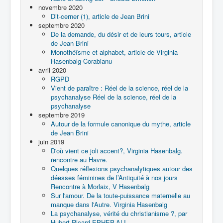
novembre 2020
Dit-cerner (1), article de Jean Brini
septembre 2020
De la demande, du désir et de leurs tours, article
de Jean Brini
Monothéïsme et alphabet, article de Virginia
Hasenbalg-Corabianu
avril 2020
RGPD
Vient de paraître : Réel de la science, réel de la
psychanalyse Réel de la science, réel de la
psychanalyse
septembre 2019
Autour de la formule canonique du mythe, article
de Jean Brini
juin 2019
D'où vient ce joli accent?, Virginia Hasenbalg.
rencontre au Havre.
Quelques réflexions psychanalytiques autour des
déesses féminines de l’Antiquité à nos jours
Rencontre à Morlaix, V Hasenbalg
Sur l'amour. De la toute-puissance maternelle au
manque dans l'Autre. Virginia Hasenbalg
La psychanalyse, vérité du christianisme ?, par
Hubert Ricard EPHEP-ALI