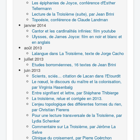
Les épiphanies de Joyce, conférence d'Esther
Tellermann
Lecture de la Troisième (suite), par Jean Brini
Topoésie, conférence de Claude Landman
janvier 2014
Cantor et les cardinalités infinies: film youtube
Ulysses, de James Joyce: film en noir et blanc et
en anglais
août 2013
Lalangue dans La Troisième, texte de Jorge Cacho
juillet 2013
Etudes borroméennes, 16 textes de Jean Brini
juin 2013
Scients, sciés... citation de Lacan dans l'Etourdit
Le nœud, le discours du maître et la colonisation,
par Virginia Hasenbalg
Entre signifiant et lettre, par Stéphane Thibierge
La troisième, relue et corrigée en 2013.
L’enjeu topologique des différentes formes du rien,
par Christian Fierens
Pour une lecture transversale de la Troisième, par
Lydia Schenker
Commentaire sur La Troisième, par Jérôme La
Selve
Clinique du croisement, par Pierre Coërchon