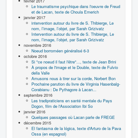
février 2017
Le traumatisme psychique dans l'oeuvre de Freud
et de Lacan, texte de Choula Emerich
janvier 2017
intervention autour du livre de S. Thibierge, Le
nom, l’image, l’objet, par Sarah Grizivatz
Intervention autour du livre de S. Thibierge, Le
nom, l’image, l’objet, par Sarah Grizivatz
novembre 2016
Noeud borroméen généralisé 6-3
octobre 2016
Si "ce noeud il faut l'être"..., texte de Jean Brini
À propos de l'image et le Double, texte de Fulvio
della Valle
Amusons nous à tirer sur la corde, Norbert Bon
Prochaine parution du livre de Virginia Hasenbalg-
Corabianu : De Pythagore à Lacan...
septembre 2016
Les tradipraticiens en santé mentale du Pays
Dogon, film de l'Association Ibi So
janvier 2016
Quelques passages où Lacan parle de FREGE
décembre 2015
El fantasma de la lógica, texte d'Arturo de la Pava
Ossa (en espagnol)