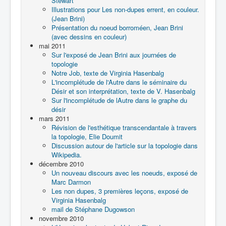
Stewart
Illustrations pour Les non-dupes errent, en couleur.
(Jean Brini)
Présentation du noeud borroméen, Jean Brini
(avec dessins en couleur)
mai 2011
Sur l'exposé de Jean Brini aux journées de
topologie
Notre Job, texte de Virginia Hasenbalg
L'incomplétude de l'Autre dans le séminaire du
Désir et son interprétation, texte de V. Hasenbalg
Sur l'incomplétude de lAutre dans le graphe du
désir
mars 2011
Révision de l'esthétique transcendantale à travers
la topologie, Elie Doumit
Discussion autour de l'article sur la topologie dans
Wikipedia.
décembre 2010
Un nouveau discours avec les noeuds, exposé de
Marc Darmon
Les non dupes, 3 premières leçons, exposé de
Virginia Hasenbalg
mail de Stéphane Dugowson
novembre 2010