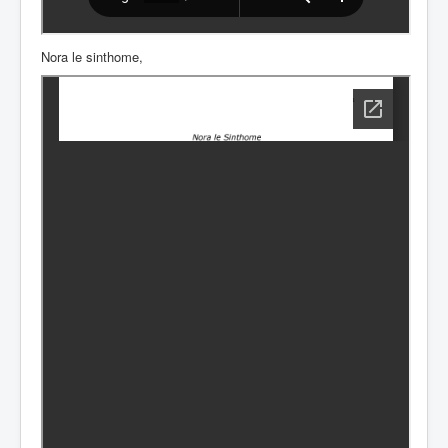
Nora le sinthome,