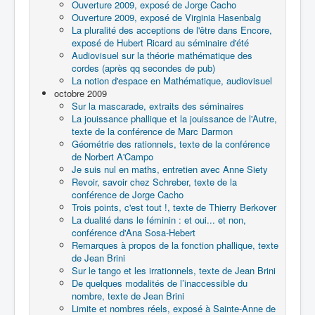
Ouverture 2009, exposé de Jorge Cacho
Ouverture 2009, exposé de Virginia Hasenbalg
La pluralité des acceptions de l'être dans Encore,
exposé de Hubert Ricard au séminaire d'été
Audiovisuel sur la théorie mathématique des
cordes (après qq secondes de pub)
La notion d'espace en Mathématique, audiovisuel
octobre 2009
Sur la mascarade, extraits des séminaires
La jouissance phallique et la jouissance de l'Autre,
texte de la conférence de Marc Darmon
Géométrie des rationnels, texte de la conférence
de Norbert A'Campo
Je suis nul en maths, entretien avec Anne Siety
Revoir, savoir chez Schreber, texte de la
conférence de Jorge Cacho
Trois points, c'est tout !, texte de Thierry Berkover
La dualité dans le féminin : et oui... et non,
conférence d'Ana Sosa-Hebert
Remarques à propos de la fonction phallique, texte
de Jean Brini
Sur le tango et les irrationnels, texte de Jean Brini
De quelques modalités de l’inaccessible du
nombre, texte de Jean Brini
Limite et nombres réels, exposé à Sainte-Anne de