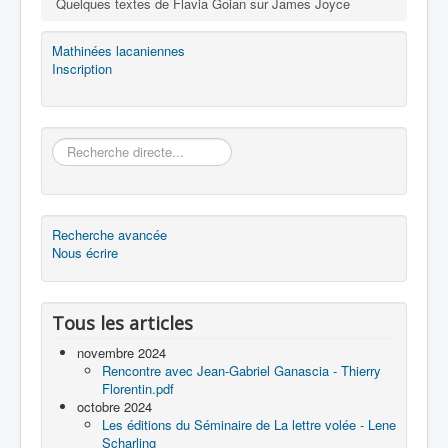
Quelques textes de Flavia Goian sur James Joyce
Mathinées lacaniennes
Inscription
Rechercher
Recherche avancée
Nous écrire
Tous les articles
novembre 2024
Rencontre avec Jean-Gabriel Ganascia - Thierry
Florentin.pdf
octobre 2024
Les éditions du Séminaire de La lettre volée - Lene
Scharling