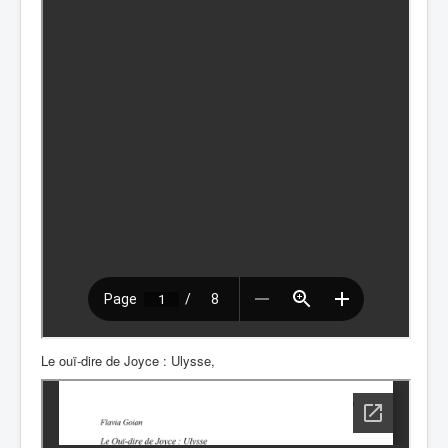
Le ouï-dire de Joyce : Ulysse,