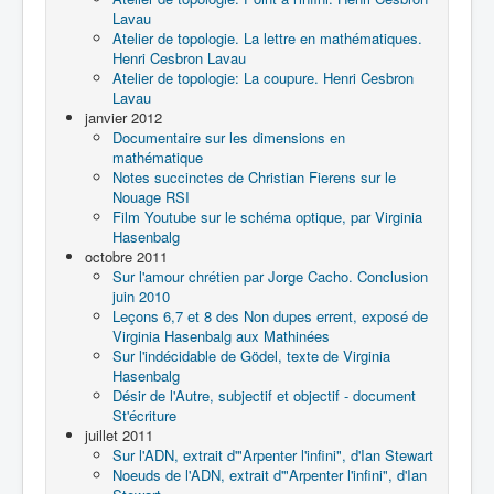
Lavau
Atelier de topologie. La lettre en mathématiques.
Henri Cesbron Lavau
Atelier de topologie: La coupure. Henri Cesbron
Lavau
janvier 2012
Documentaire sur les dimensions en
mathématique
Notes succinctes de Christian Fierens sur le
Nouage RSI
Film Youtube sur le schéma optique, par Virginia
Hasenbalg
octobre 2011
Sur l'amour chrétien par Jorge Cacho. Conclusion
juin 2010
Leçons 6,7 et 8 des Non dupes errent, exposé de
Virginia Hasenbalg aux Mathinées
Sur l'indécidable de Gödel, texte de Virginia
Hasenbalg
Désir de l'Autre, subjectif et objectif - document
St'écriture
juillet 2011
Sur l'ADN, extrait d'"Arpenter l'infini", d'Ian Stewart
Noeuds de l'ADN, extrait d'"Arpenter l'infini", d'Ian