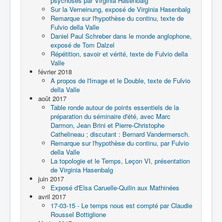
psychoses par Virginia Hasenbalg
Sur la Verneinung, exposé de Virginia Hasenbalg
Remarque sur l'hypothèse du continu, texte de
Fulvio della Valle
Daniel Paul Schreber dans le monde anglophone,
exposé de Tom Dalzel
Répétition, savoir et vérité, texte de Fulvio della
Valle
février 2018
A propos de l'Image et le Double, texte de Fulvio
della Valle
août 2017
Table ronde autour de points essentiels de la
préparation du séminaire d'été, avec Marc
Darmon, Jean Brini et Pierre-Christophe
Cathelineau ; discutant : Bernard Vandermersch.
Remarque sur l'hypothèse du continu, par Fulvio
della Valle
La topologie et le Temps, Leçon VI, présentation
de Virginia Hasenbalg
juin 2017
Exposé d'Elsa Caruelle-Quilin aux Mathinées
avril 2017
17-03-15 - Le temps nous est compté par Claudie
Roussel Bottiglione