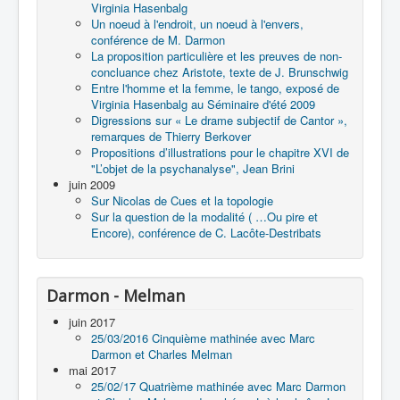
Virginia Hasenbalg
Un noeud à l'endroit, un noeud à l'envers,
conférence de M. Darmon
La proposition particulière et les preuves de non-
concluance chez Aristote, texte de J. Brunschwig
Entre l'homme et la femme, le tango, exposé de
Virginia Hasenbalg au Séminaire d'été 2009
Digressions sur « Le drame subjectif de Cantor »,
remarques de Thierry Berkover
Propositions d’illustrations pour le chapitre XVI de
"L’objet de la psychanalyse", Jean Brini
juin 2009
Sur Nicolas de Cues et la topologie
Sur la question de la modalité ( …Ou pire et
Encore), conférence de C. Lacôte-Destribats
Darmon - Melman
juin 2017
25/03/2016 Cinquième mathinée avec Marc
Darmon et Charles Melman
mai 2017
25/02/17 Quatrième mathinée avec Marc Darmon