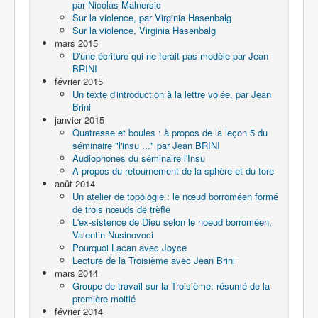
par Nicolas Malnersic
Sur la violence, par Virginia Hasenbalg
Sur la violence, Virginia Hasenbalg
mars 2015
D'une écriture qui ne ferait pas modèle par Jean
BRINI
février 2015
Un texte d'introduction à la lettre volée, par Jean
Brini
janvier 2015
Quatresse et boules : à propos de la leçon 5 du
séminaire "l'insu ..." par Jean BRINI
Audiophones du séminaire l'Insu
A propos du retournement de la sphère et du tore
août 2014
Un atelier de topologie : le nœud borroméen formé
de trois nœuds de trèfle
L'ex-sistence de Dieu selon le noeud borroméen,
Valentin Nusinovoci
Pourquoi Lacan avec Joyce
Lecture de la Troisième avec Jean Brini
mars 2014
Groupe de travail sur la Troisième: résumé de la
première moitié
février 2014