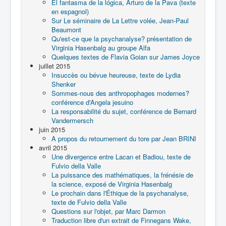
El fantasma de la lógica, Arturo de la Pava (texte
en espagnol)
Sur Le séminaire de La Lettre volée, Jean-Paul
Beaumont
Qu'est-ce que la psychanalyse? présentation de
Virginia Hasenbalg au groupe Alfa
Quelques textes de Flavia Goian sur James Joyce
juillet 2015
Insuccès ou bévue heureuse, texte de Lydia
Shenker
Sommes-nous des anthropophages modernes?
conférence d'Angela jesuino
La responsabilité du sujet, conférence de Bernard
Vandermersch
juin 2015
A propos du retournement du tore par Jean BRINI
avril 2015
Une divergence entre Lacan et Badiou, texte de
Fulvio della Valle
La puissance des mathématiques, la frénésie de
la science, exposé de Virginia Hasenbalg
Le prochain dans l'Éthique de la psychanalyse,
texte de Fulvio della Valle
Questions sur l'objet, par Marc Darmon
Traduction libre d'un extrait de Finnegans Wake,