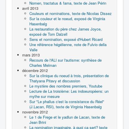
Nomen, tractatus & fama, texte de Jean Périn
avril 2013
Couleurs et nominations, texte de Nicolas Dissez
Sur la couleur et le noeud, exposé de Virginia
Hasenbalg
La restauration du père chez James Joyce,
exposé de Tom Dalzell
Sens et nomination, exposé d'Hubert Ricard
Une référence hégélienne, note de Fulvio della
Valle
mars 2013
Recours de l'ALI sur l'autisme: synthèse de
Charles Melman
décembre 2012
Sur la clinique du noeud à trois, présentation de
Thatyana Pitavy et discussion
Le mystère des nombres premiers, Youtube
Lecture de La troisième: Les indoeuropéens: un
mythe sur mesure
Sur "Le phallus c'est la consistance du Réel"
(J.Lacan, RSI), texte de Virginia Hasenbalg
novembre 2012
Le 1 de Frege et le yadlun de Lacan, texte de
Jean Brini
La nomination imaginaire, à quoi ça sert? texte