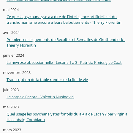
mai 2024
Ce que la psychanalyse a à dire de l'intelligence artificielle et du
transhumanisme encore à leurs balbutiements - Thierry Florentin
avril 2024
Premiers enseignements de Récoltes et Semailles de Grothendieck -
Thierry Florentin
janvier 2024
La névrose obsessionnelle - Leçons 1 à 3 - Patricia Kreissig Le Coat
novembre 2023
Transcription de la table ronde sur la fin de vie
juin 2023
Le corps d’Encore - Valentin Nusinovici
mai 2023
Quel usage les psychanalystes font-ils du a ≠ a de Lacan ? par Virginia
Hasenbalg-Corabianu
mars 2023