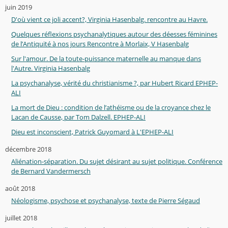
juin 2019
D'où vient ce joli accent?, Virginia Hasenbalg. rencontre au Havre.
Quelques réflexions psychanalytiques autour des déesses féminines
de l’Antiquité à nos jours Rencontre à Morlaix, V Hasenbalg
Sur l'amour. De la toute-puissance maternelle au manque dans
l'Autre. Virginia Hasenbalg
La psychanalyse, vérité du christianisme ?, par Hubert Ricard EPHEP-
ALI
La mort de Dieu : condition de l’athéisme ou de la croyance chez le
Lacan de Causse, par Tom Dalzell. EPHEP-ALI
Dieu est inconscient, Patrick Guyomard à L'EPHEP-ALI
décembre 2018
Aliénation-séparation. Du sujet désirant au sujet politique. Conférence
de Bernard Vandermersch
août 2018
Néologisme, psychose et psychanalyse, texte de Pierre Ségaud
juillet 2018