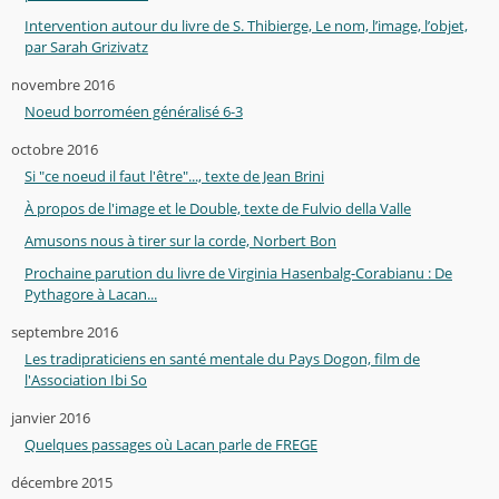
Intervention autour du livre de S. Thibierge, Le nom, l’image, l’objet,
par Sarah Grizivatz
novembre 2016
Noeud borroméen généralisé 6-3
octobre 2016
Si "ce noeud il faut l'être"..., texte de Jean Brini
À propos de l'image et le Double, texte de Fulvio della Valle
Amusons nous à tirer sur la corde, Norbert Bon
Prochaine parution du livre de Virginia Hasenbalg-Corabianu : De
Pythagore à Lacan...
septembre 2016
Les tradipraticiens en santé mentale du Pays Dogon, film de
l'Association Ibi So
janvier 2016
Quelques passages où Lacan parle de FREGE
décembre 2015