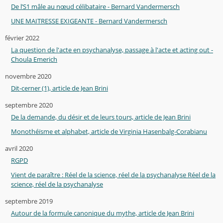
De l’S1 mâle au nœud célibataire - Bernard Vandermersch
UNE MAITRESSE EXIGEANTE - Bernard Vandermersch
février 2022
La question de l'acte en psychanalyse, passage à l'acte et acting out -
Choula Emerich
novembre 2020
Dit-cerner (1), article de Jean Brini
septembre 2020
De la demande, du désir et de leurs tours, article de Jean Brini
Monothéïsme et alphabet, article de Virginia Hasenbalg-Corabianu
avril 2020
RGPD
Vient de paraître : Réel de la science, réel de la psychanalyse Réel de la
science, réel de la psychanalyse
septembre 2019
Autour de la formule canonique du mythe, article de Jean Brini