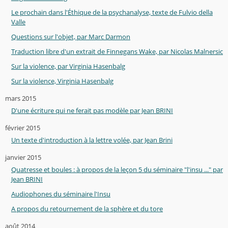
Le prochain dans l'Éthique de la psychanalyse, texte de Fulvio della
Valle
Questions sur l'objet, par Marc Darmon
Traduction libre d'un extrait de Finnegans Wake, par Nicolas Malnersic
Sur la violence, par Virginia Hasenbalg
Sur la violence, Virginia Hasenbalg
mars 2015
D'une écriture qui ne ferait pas modèle par Jean BRINI
février 2015
Un texte d'introduction à la lettre volée, par Jean Brini
janvier 2015
Quatresse et boules : à propos de la leçon 5 du séminaire "l'insu ..." par
Jean BRINI
Audiophones du séminaire l'Insu
A propos du retournement de la sphère et du tore
août 2014