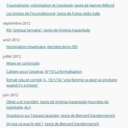
Traumatisme, colonisation et topologie, texte de Jeanne Wiltord
Les limites de l'inconditionné, texte de Fulvio della Valle
septembre 2012
RSI, logique ternaire?, texte de Virginia Hasenbalg
août 2012
Nomination imaginaire, dernière leçon RSI
juillet 2012
Mises en continuité
Cahiers pour l'analyse, N°10 La formalisation
Extrait relu et corrigé, JL, 15/1/74: "une femme ça peut se produire
quand il y a tresse"
juin 2012
Objet a et transfert, texte de Virginia Hasenbalg (Journées de
topologie, ALI)
Questions sur l'espace lacanien, texte de Bernard Vandermersch
Qu'est-ce que le réel ?, texte de Bernard Vandermersch