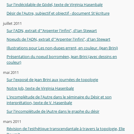
Sur l'indécidable de Gödel, texte de Virginia Hasenbalg
Désir de l'Autre, subjectif et objectif - document St'écriture
juillet 2011
Sur l'ADN, extrait d'"Arpenter l'infini", d'Ian Stewart
Noeuds de l'ADN, extrait d'"Arpenter l'infini", d'Ian Stewart
Illustrations pour Les non-dupes errent, en couleur. (Jean Brini)
Présentation du noeud borroméen, Jean Brini (avec dessins en
couleur)
mai 2011
Sur l'exposé de Jean Brini aux journées de topologie
Notre Job, texte de Virginia Hasenbalg
L'incomplétude de l'Autre dans le séminaire du Désir et son
interprétation, texte de V. Hasenbalg
Sur l'incomplétude de lAutre dans le graphe du désir
mars 2011
Révision de l'esthétique transcendantale à travers la topologie, Elie