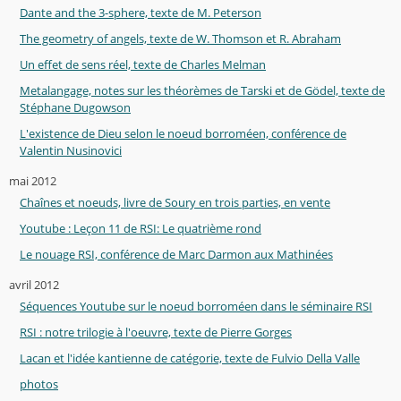
Dante and the 3-sphere, texte de M. Peterson
The geometry of angels, texte de W. Thomson et R. Abraham
Un effet de sens réel, texte de Charles Melman
Metalangage, notes sur les théorèmes de Tarski et de Gödel, texte de
Stéphane Dugowson
L'existence de Dieu selon le noeud borroméen, conférence de
Valentin Nusinovici
mai 2012
Chaînes et noeuds, livre de Soury en trois parties, en vente
Youtube : Leçon 11 de RSI: Le quatrième rond
Le nouage RSI, conférence de Marc Darmon aux Mathinées
avril 2012
Séquences Youtube sur le noeud borroméen dans le séminaire RSI
RSI : notre trilogie à l'oeuvre, texte de Pierre Gorges
Lacan et l'idée kantienne de catégorie, texte de Fulvio Della Valle
photos