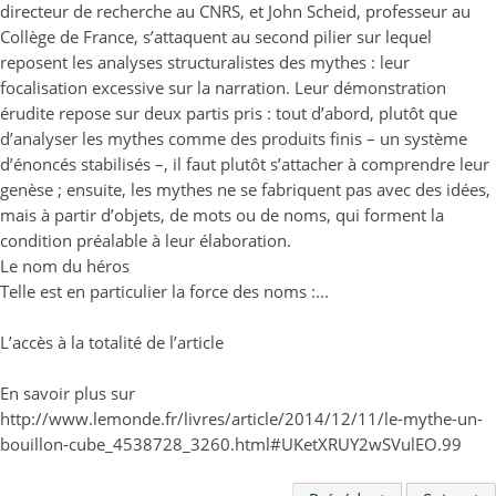
directeur de recherche au CNRS, et John Scheid, professeur au
Collège de France, s’attaquent au second pilier sur lequel
reposent les analyses structuralistes des mythes : leur
focalisation excessive sur la narration. Leur démonstration
érudite repose sur deux partis pris : tout d’abord, plutôt que
d’analyser les mythes comme des produits finis – un système
d’énoncés stabilisés –, il faut plutôt s’attacher à comprendre leur
genèse ; ensuite, les mythes ne se fabriquent pas avec des idées,
mais à partir d’objets, de mots ou de noms, qui forment la
condition préalable à leur élaboration.
Le nom du héros
Telle est en particulier la force des noms :...
L’accès à la totalité de l’article
En savoir plus sur
http://www.lemonde.fr/livres/article/2014/12/11/le-mythe-un-
bouillon-cube_4538728_3260.html#UKetXRUY2wSVulEO.99