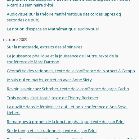
Ricard au séminaire d'été
Audiovisuel sur la théorie mathématique des cordes (après qq
secondes de pub)
La notion d'espace en Mathématique, audiovisuel
octobre 2009
Sur la mascarade, extraits des séminaires
La jouissance phallique et la jouissance de l'Autre, texte de la
conférence de Marc Darmon
Géométrie des rationnels, texte de la conférence de Norbert A'Campo
Je suis nul en maths, entretien avec Anne Siety
Revoir, savoir chez Schreber, texte de la conférence de Jorge Cacho
Trois points, c'est tout !, texte de Thierry Berkover
La dualité dans le féminin : et oui... et non, conférence d'Ana Sosa-
Hebert
Remarques à propos de la fonction phallique, texte de Jean Brini
Sur le tango et les irrationnels, texte de Jean Brini