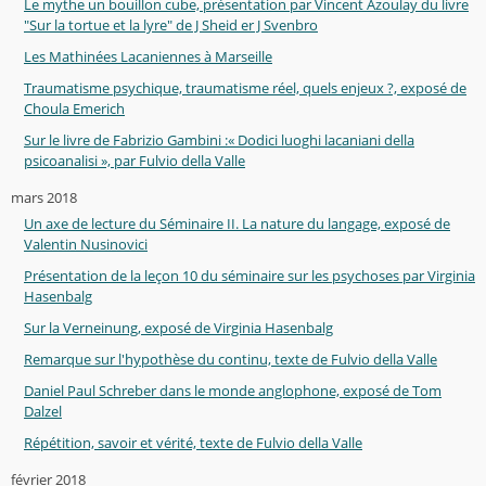
Le mythe un bouillon cube, présentation par Vincent Azoulay du livre
"Sur la tortue et la lyre" de J Sheid er J Svenbro
Les Mathinées Lacaniennes à Marseille
Traumatisme psychique, traumatisme réel, quels enjeux ?, exposé de
Choula Emerich
Sur le livre de Fabrizio Gambini :« Dodici luoghi lacaniani della
psicoanalisi », par Fulvio della Valle
mars 2018
Un axe de lecture du Séminaire II. La nature du langage, exposé de
Valentin Nusinovici
Présentation de la leçon 10 du séminaire sur les psychoses par Virginia
Hasenbalg
Sur la Verneinung, exposé de Virginia Hasenbalg
Remarque sur l'hypothèse du continu, texte de Fulvio della Valle
Daniel Paul Schreber dans le monde anglophone, exposé de Tom
Dalzel
Répétition, savoir et vérité, texte de Fulvio della Valle
février 2018