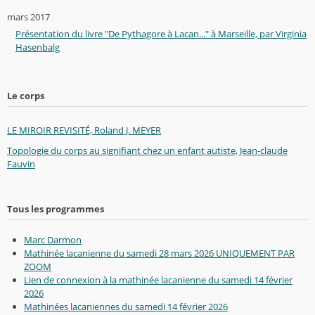
mars 2017
Présentation du livre "De Pythagore à Lacan..." à Marseille, par Virginia
Hasenbalg
Le corps
LE MIROIR REVISITÉ, Roland J. MEYER
Topologie du corps au signifiant chez un enfant autiste, Jean-claude
Fauvin
Tous les programmes
Marc Darmon
Mathinée lacanienne du samedi 28 mars 2026 UNIQUEMENT PAR
ZOOM
Lien de connexion à la mathinée lacanienne du samedi 14 février
2026
Mathinées lacaniennes du samedi 14 février 2026