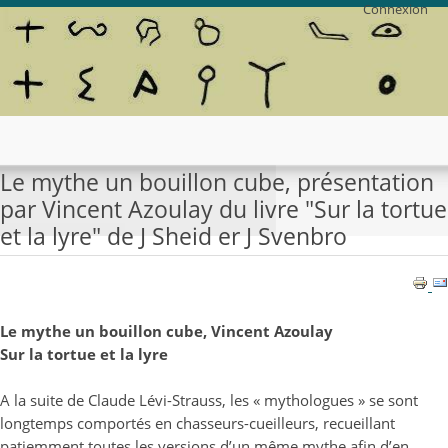
Connexion
Le mythe un bouillon cube, présentation
par Vincent Azoulay du livre "Sur la tortue
et la lyre" de J Sheid er J Svenbro
Le mythe un bouillon cube, Vincent Azoulay
Sur la tortue et la lyre
A la suite de Claude Lévi-Strauss, les « mythologues » se sont
longtemps comportés en chasseurs-cueilleurs, recueillant
patiemment toutes les versions d’un même mythe afin d’en