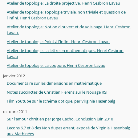
Atelier de topologie: La droite projective. Henri Cesbron Lavau
Atelier de topologie: Topologie triviale, non triviale et question de
l'infini. Henri Cesbron Lavau
Atelier de topologie: Notion d'ouvert et de voisinage. Henri Cesbron
Lavau.
Atelier de topologie: Point à l'infini. Henri Cesbron Lavau
Atelier de topologie. La lettre en mathématiques. Henri Cesbron
Lavau
Atelier de topologie: La coupure. Henri Cesbron Lavau
janvier 2012
Documentaire sur les dimensions en mathématique
Notes succinctes de Christian Fierens sur le Nouage RSI
Film Youtube sur le schéma optique, par Virginia Hasenbalg
octobre 2011
Sur l'amour chrétien par Jorge Cacho. Conclusion juin 2010
Leçons 6,7 et 8 des Non dupes errent, exposé de Virginia Hasenbalg
aux Mathinées