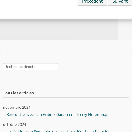
Précédent
Suivant
Rechercher
Tous les articles
novembre 2024
Rencontre avec Jean-Gabriel Ganascia - Thierry Florentin.pdf
octobre 2024
Les éditions du Séminaire de La lettre volée - Lene Scharling