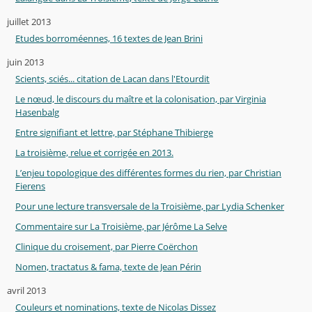
juillet 2013
Etudes borroméennes, 16 textes de Jean Brini
juin 2013
Scients, sciés... citation de Lacan dans l'Etourdit
Le nœud, le discours du maître et la colonisation, par Virginia
Hasenbalg
Entre signifiant et lettre, par Stéphane Thibierge
La troisième, relue et corrigée en 2013.
L’enjeu topologique des différentes formes du rien, par Christian
Fierens
Pour une lecture transversale de la Troisième, par Lydia Schenker
Commentaire sur La Troisième, par Jérôme La Selve
Clinique du croisement, par Pierre Coërchon
Nomen, tractatus & fama, texte de Jean Périn
avril 2013
Couleurs et nominations, texte de Nicolas Dissez