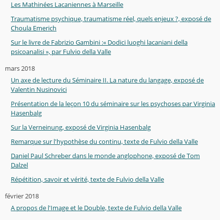
Les Mathinées Lacaniennes à Marseille
Traumatisme psychique, traumatisme réel, quels enjeux ?, exposé de
Choula Emerich
Sur le livre de Fabrizio Gambini :« Dodici luoghi lacaniani della
psicoanalisi », par Fulvio della Valle
mars 2018
Un axe de lecture du Séminaire II. La nature du langage, exposé de
Valentin Nusinovici
Présentation de la leçon 10 du séminaire sur les psychoses par Virginia
Hasenbalg
Sur la Verneinung, exposé de Virginia Hasenbalg
Remarque sur l'hypothèse du continu, texte de Fulvio della Valle
Daniel Paul Schreber dans le monde anglophone, exposé de Tom
Dalzel
Répétition, savoir et vérité, texte de Fulvio della Valle
février 2018
A propos de l'Image et le Double, texte de Fulvio della Valle