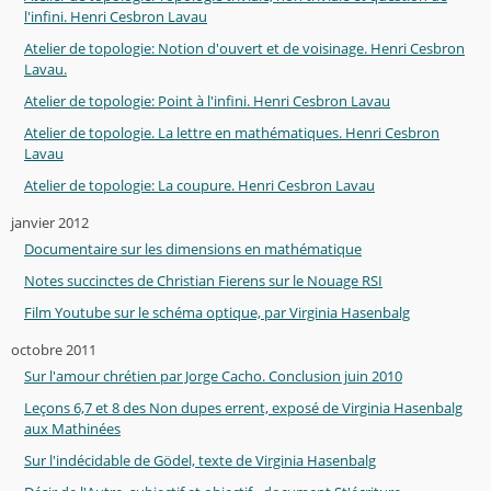
l'infini. Henri Cesbron Lavau
Atelier de topologie: Notion d'ouvert et de voisinage. Henri Cesbron
Lavau.
Atelier de topologie: Point à l'infini. Henri Cesbron Lavau
Atelier de topologie. La lettre en mathématiques. Henri Cesbron
Lavau
Atelier de topologie: La coupure. Henri Cesbron Lavau
janvier 2012
Documentaire sur les dimensions en mathématique
Notes succinctes de Christian Fierens sur le Nouage RSI
Film Youtube sur le schéma optique, par Virginia Hasenbalg
octobre 2011
Sur l'amour chrétien par Jorge Cacho. Conclusion juin 2010
Leçons 6,7 et 8 des Non dupes errent, exposé de Virginia Hasenbalg
aux Mathinées
Sur l'indécidable de Gödel, texte de Virginia Hasenbalg