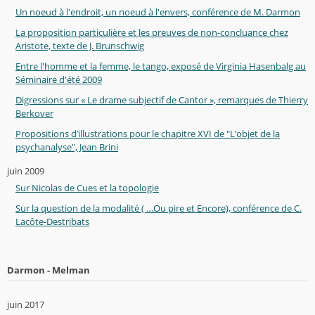
Un noeud à l'endroit, un noeud à l'envers, conférence de M. Darmon
La proposition particulière et les preuves de non-concluance chez
Aristote, texte de J. Brunschwig
Entre l'homme et la femme, le tango, exposé de Virginia Hasenbalg au
Séminaire d'été 2009
Digressions sur « Le drame subjectif de Cantor », remarques de Thierry
Berkover
Propositions d’illustrations pour le chapitre XVI de "L’objet de la
psychanalyse", Jean Brini
juin 2009
Sur Nicolas de Cues et la topologie
Sur la question de la modalité ( …Ou pire et Encore), conférence de C.
Lacôte-Destribats
Darmon - Melman
juin 2017