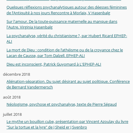
Quelques réflexions psychanalytiques autour des déesses féminines
de l’Antiquité à nos jours Rencontre à Morlaix, V Hasenbalg
Sur l'amour. De la toute-puissance maternelle au manque dans
l'Autre. Virginia Hasenbalg
La psychanalyse, vérité du christianisme ?, par Hubert Ricard EPHEP-
ALI
La mort de Dieu : condition de l’athéisme ou de la croyance chez le
Lacan de Causse, par Tom Dalzell. EPHEP-ALI
Dieu est inconscient, Patrick Guyomard à L'EPHEP-ALI
décembre 2018
Aliénation-séparation. Du sujet désirant au sujet politique. Conférence
de Bernard Vandermersch
août 2018
Néologisme, psychose et psychanalyse, texte de Pierre Ségaud
juillet 2018
Le mythe un bouillon cube, présentation par Vincent Azoulay du livre
"Sur la tortue et la lyre" de J Sheid er J Svenbro