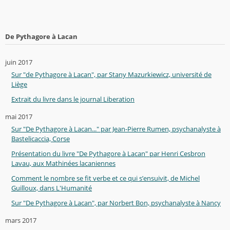
De Pythagore à Lacan
juin 2017
Sur "de Pythagore à Lacan", par Stany Mazurkiewicz, université de
Liège
Extrait du livre dans le journal Liberation
mai 2017
Sur "De Pythagore à Lacan..." par Jean-Pierre Rumen, psychanalyste à
Bastelicaccia, Corse
Présentation du livre "De Pythagore à Lacan" par Henri Cesbron
Lavau, aux Mathinées lacaniennes
Comment le nombre se fit verbe et ce qui s’ensuivit, de Michel
Guilloux, dans L'Humanité
Sur "De Pythagore à Lacan", par Norbert Bon, psychanalyste à Nancy
mars 2017