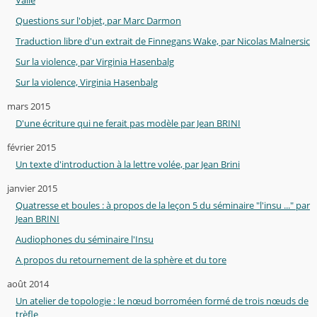
Questions sur l'objet, par Marc Darmon
Traduction libre d'un extrait de Finnegans Wake, par Nicolas Malnersic
Sur la violence, par Virginia Hasenbalg
Sur la violence, Virginia Hasenbalg
mars 2015
D'une écriture qui ne ferait pas modèle par Jean BRINI
février 2015
Un texte d'introduction à la lettre volée, par Jean Brini
janvier 2015
Quatresse et boules : à propos de la leçon 5 du séminaire "l'insu ..." par
Jean BRINI
Audiophones du séminaire l'Insu
A propos du retournement de la sphère et du tore
août 2014
Un atelier de topologie : le nœud borroméen formé de trois nœuds de
trèfle