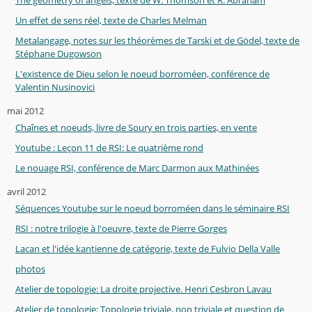
Un effet de sens réel, texte de Charles Melman
Metalangage, notes sur les théorèmes de Tarski et de Gödel, texte de
Stéphane Dugowson
L'existence de Dieu selon le noeud borroméen, conférence de
Valentin Nusinovici
mai 2012
Chaînes et noeuds, livre de Soury en trois parties, en vente
Youtube : Leçon 11 de RSI: Le quatrième rond
Le nouage RSI, conférence de Marc Darmon aux Mathinées
avril 2012
Séquences Youtube sur le noeud borroméen dans le séminaire RSI
RSI : notre trilogie à l'oeuvre, texte de Pierre Gorges
Lacan et l'idée kantienne de catégorie, texte de Fulvio Della Valle
photos
Atelier de topologie: La droite projective. Henri Cesbron Lavau
Atelier de topologie: Topologie triviale, non triviale et question de