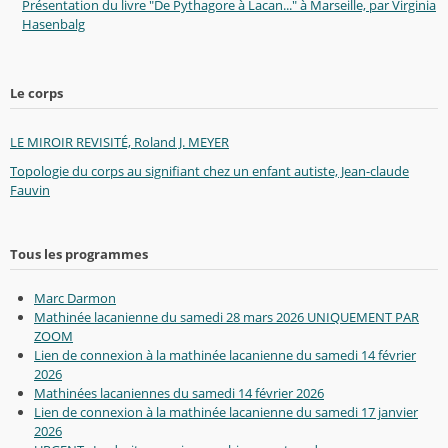
Présentation du livre "De Pythagore à Lacan..." à Marseille, par Virginia
Hasenbalg
Le corps
LE MIROIR REVISITÉ, Roland J. MEYER
Topologie du corps au signifiant chez un enfant autiste, Jean-claude
Fauvin
Tous les programmes
Marc Darmon
Mathinée lacanienne du samedi 28 mars 2026 UNIQUEMENT PAR
ZOOM
Lien de connexion à la mathinée lacanienne du samedi 14 février
2026
Mathinées lacaniennes du samedi 14 février 2026
Lien de connexion à la mathinée lacanienne du samedi 17 janvier
2026