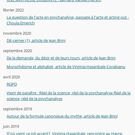
février 2022
La question de l'acte en psychanalyse, passage à l'acte et acting out -
Choula Emerich
novembre 2020
Dit-cerner (1), article de Jean Brini
septembre 2020
De la demande, du désir et de leurs tours, article de Jean Brini
Monothéïsme et alphabet, article de Virginia Hasenbalg-Corabianu
avril 2020
RGPD
Vient de paraître : Réel de la science, réel de la psychanalyse Réel de la
science, réel de la psychanalyse
septembre 2019
Autour de la formule canonique du mythe, article de Jean Brini
juin 2019
D'où vient ce joli accent?, Virginia Hasenbalg. rencontre au Havre.