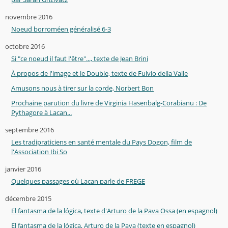
novembre 2016
Noeud borroméen généralisé 6-3
octobre 2016
Si "ce noeud il faut l'être"..., texte de Jean Brini
À propos de l'image et le Double, texte de Fulvio della Valle
Amusons nous à tirer sur la corde, Norbert Bon
Prochaine parution du livre de Virginia Hasenbalg-Corabianu : De
Pythagore à Lacan...
septembre 2016
Les tradipraticiens en santé mentale du Pays Dogon, film de
l'Association Ibi So
janvier 2016
Quelques passages où Lacan parle de FREGE
décembre 2015
El fantasma de la lógica, texte d'Arturo de la Pava Ossa (en espagnol)
El fantasma de la lógica, Arturo de la Pava (texte en espagnol)