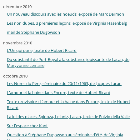
décembre 2010
Un nouveau discours avec les noeuds, exposé de Marc Darmon
Les non dupes, 3 premières leçons, exposé de Virginia Hasenbalg
mail de Stéphane Dugowson
novembre 2010
L'Un qui parle, texte de Hubert Ricard
Du substantif de Port-Royal à la substance jouissante de Lacan, de
Maryvonne Lemaire
octobre 2010
Les Noms du Père, séminaire du 20/11/1963, de Jacques Lacan
L'amour et la haine dans Encore, texte de Hubert Ricard
Texte provisoire : L’amour et la haine dans Encore, texte de Hubert
Ricard
La loi des places. Spinoza, Leibniz, Lacan, texte de Fulvio della Valle
Sur l'espace chez Kant
Question à Stéphane Dugowson au séminaire d'été, de Virginia