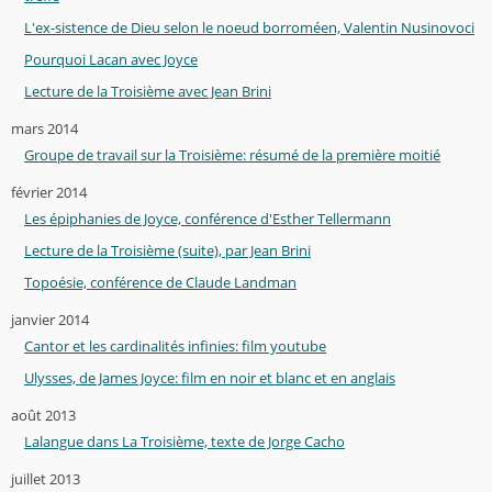
L'ex-sistence de Dieu selon le noeud borroméen, Valentin Nusinovoci
Pourquoi Lacan avec Joyce
Lecture de la Troisième avec Jean Brini
mars 2014
Groupe de travail sur la Troisième: résumé de la première moitié
février 2014
Les épiphanies de Joyce, conférence d'Esther Tellermann
Lecture de la Troisième (suite), par Jean Brini
Topoésie, conférence de Claude Landman
janvier 2014
Cantor et les cardinalités infinies: film youtube
Ulysses, de James Joyce: film en noir et blanc et en anglais
août 2013
Lalangue dans La Troisième, texte de Jorge Cacho
juillet 2013