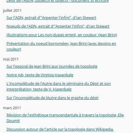
Désir de l'Autre, subjectif et objectif - document St'écriture
juillet 2011
Sur l'ADN, extrait d'"Arpenter l'infini", d'Ian Stewart
Noeuds de l'ADN, extrait d'"Arpenter l'infini", d'Ian Stewart
Illustrations pour Les non-dupes errent, en couleur. (Jean Brini)
Présentation du noeud borroméen, Jean Brini (avec dessins en
couleur)
mai 2011
Sur l'exposé de Jean Brini aux journées de topologie
Notre Job, texte de Virginia Hasenbalg
L'incomplétude de l'Autre dans le séminaire du Désir et son
interprétation, texte de V. Hasenbalg
Sur l'incomplétude de lAutre dans le graphe du désir
mars 2011
Révision de l'esthétique transcendantale à travers la topologie, Elie
Doumit
Discussion autour de l'article sur la topologie dans Wikipedia.