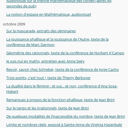
Audiovisuel sur la théorie mathématique des cordes (après qq
secondes de pub)
La notion d'espace en Mathématique, audiovisuel
octobre 2009
Sur la mascarade, extraits des séminaires
La jouissance phallique et la jouissance de l'Autre, texte de la
conférence de Marc Darmon
Géométrie des rationnels, texte de la conférence de Norbert A'Campo
Je suis nul en maths, entretien avec Anne Siety
Revoir, savoir chez Schreber, texte de la conférence de Jorge Cacho
Trois points, c'est tout !, texte de Thierry Berkover
La dualité dans le féminin : et oui... et non, conférence d'Ana Sosa-
Hebert
Remarques à propos de la fonction phallique, texte de Jean Brini
Sur le tango et les irrationnels, texte de Jean Brini
De quelques modalités de l’inaccessible du nombre, texte de Jean Brini
Limite et nombres réels, exposé à Sainte-Anne de Virginia Hasenbalg