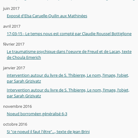
juin 2017
Exposé d'Elsa Caruelle-Quilin aux Mathinées
avril 2017
17-03-15 - Le temps nous est compté par Claudie Roussel Bottiglione
février 2017
Le traumatisme psychique dans l'oeuvre de Freud et de Lacan, texte
de Choula Emerich
janvier 2017
intervention autour du livre de S. Thibierge, Le nom, l’image, l’objet,
par Sarah Grizivatz
Intervention autour du livre de S. Thibierge, Le nom, l’image, l’objet,
par Sarah Grizivatz
novembre 2016
Noeud borroméen généralisé 6-3
octobre 2016
Si "ce noeud il faut l'être"..., texte de Jean Brini