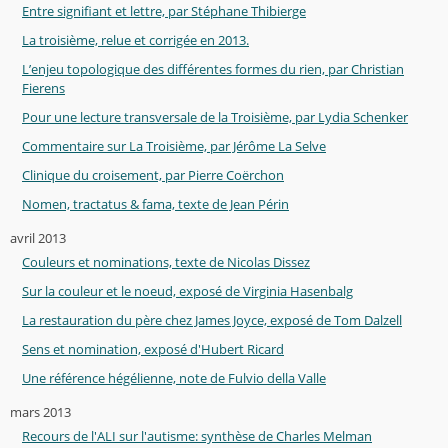
Entre signifiant et lettre, par Stéphane Thibierge
La troisième, relue et corrigée en 2013.
L’enjeu topologique des différentes formes du rien, par Christian
Fierens
Pour une lecture transversale de la Troisième, par Lydia Schenker
Commentaire sur La Troisième, par Jérôme La Selve
Clinique du croisement, par Pierre Coërchon
Nomen, tractatus & fama, texte de Jean Périn
avril 2013
Couleurs et nominations, texte de Nicolas Dissez
Sur la couleur et le noeud, exposé de Virginia Hasenbalg
La restauration du père chez James Joyce, exposé de Tom Dalzell
Sens et nomination, exposé d'Hubert Ricard
Une référence hégélienne, note de Fulvio della Valle
mars 2013
Recours de l'ALI sur l'autisme: synthèse de Charles Melman