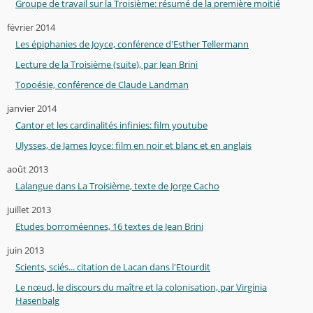
Groupe de travail sur la Troisième: résumé de la première moitié
février 2014
Les épiphanies de Joyce, conférence d'Esther Tellermann
Lecture de la Troisième (suite), par Jean Brini
Topoésie, conférence de Claude Landman
janvier 2014
Cantor et les cardinalités infinies: film youtube
Ulysses, de James Joyce: film en noir et blanc et en anglais
août 2013
Lalangue dans La Troisième, texte de Jorge Cacho
juillet 2013
Etudes borroméennes, 16 textes de Jean Brini
juin 2013
Scients, sciés... citation de Lacan dans l'Etourdit
Le nœud, le discours du maître et la colonisation, par Virginia
Hasenbalg