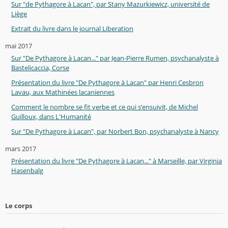
Sur "de Pythagore à Lacan", par Stany Mazurkiewicz, université de
Liège
Extrait du livre dans le journal Liberation
mai 2017
Sur "De Pythagore à Lacan..." par Jean-Pierre Rumen, psychanalyste à
Bastelicaccia, Corse
Présentation du livre "De Pythagore à Lacan" par Henri Cesbron
Lavau, aux Mathinées lacaniennes
Comment le nombre se fit verbe et ce qui s’ensuivit, de Michel
Guilloux, dans L'Humanité
Sur "De Pythagore à Lacan", par Norbert Bon, psychanalyste à Nancy
mars 2017
Présentation du livre "De Pythagore à Lacan..." à Marseille, par Virginia
Hasenbalg
Le corps