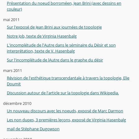
Présentation du noeud borroméen, Jean Brini (avec dessins en
couleur)
mai 2011
Sur l'exposé de Jean Brini aux journées de topologie
Notre Job, texte de Virginia Hasenbalg
L'incomplétude de l'Autre dans le séminaire du Désir et son
interprétation, texte de V. Hasenbalg
Sur l'incomplétude de lAutre dans le graphe du désir
mars 2011
Révision de l'esthétique transcendantale à travers la topologie, Elie
Doumit
Discussion autour de l'article sur la topologie dans Wikipedia.
décembre 2010
Un nouveau discours avec les noeuds, exposé de Marc Darmon
Les non dupes, 3 premières leçons, exposé de Virginia Hasenbalg
mail de Stéphane Dugowson