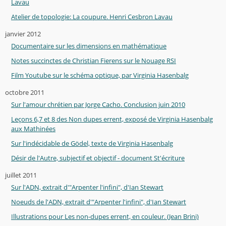
Lavau
Atelier de topologie: La coupure. Henri Cesbron Lavau
janvier 2012
Documentaire sur les dimensions en mathématique
Notes succinctes de Christian Fierens sur le Nouage RSI
Film Youtube sur le schéma optique, par Virginia Hasenbalg
octobre 2011
Sur l'amour chrétien par Jorge Cacho. Conclusion juin 2010
Leçons 6,7 et 8 des Non dupes errent, exposé de Virginia Hasenbalg
aux Mathinées
Sur l'indécidable de Gödel, texte de Virginia Hasenbalg
Désir de l'Autre, subjectif et objectif - document St'écriture
juillet 2011
Sur l'ADN, extrait d'"Arpenter l'infini", d'Ian Stewart
Noeuds de l'ADN, extrait d'"Arpenter l'infini", d'Ian Stewart
Illustrations pour Les non-dupes errent, en couleur. (Jean Brini)