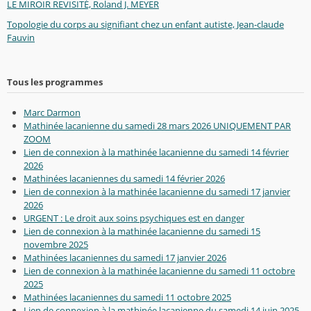
LE MIROIR REVISITÉ, Roland J. MEYER
Topologie du corps au signifiant chez un enfant autiste, Jean-claude
Fauvin
Tous les programmes
Marc Darmon
Mathinée lacanienne du samedi 28 mars 2026 UNIQUEMENT PAR
ZOOM
Lien de connexion à la mathinée lacanienne du samedi 14 février
2026
Mathinées lacaniennes du samedi 14 février 2026
Lien de connexion à la mathinée lacanienne du samedi 17 janvier
2026
URGENT : Le droit aux soins psychiques est en danger
Lien de connexion à la mathinée lacanienne du samedi 15
novembre 2025
Mathinées lacaniennes du samedi 17 janvier 2026
Lien de connexion à la mathinée lacanienne du samedi 11 octobre
2025
Mathinées lacaniennes du samedi 11 octobre 2025
Lien de connexion à la mathinée lacanienne du samedi 14 juin 2025