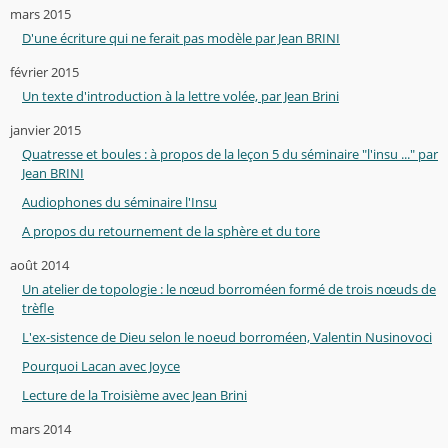
mars 2015
D'une écriture qui ne ferait pas modèle par Jean BRINI
février 2015
Un texte d'introduction à la lettre volée, par Jean Brini
janvier 2015
Quatresse et boules : à propos de la leçon 5 du séminaire "l'insu ..." par
Jean BRINI
Audiophones du séminaire l'Insu
A propos du retournement de la sphère et du tore
août 2014
Un atelier de topologie : le nœud borroméen formé de trois nœuds de
trèfle
L'ex-sistence de Dieu selon le noeud borroméen, Valentin Nusinovoci
Pourquoi Lacan avec Joyce
Lecture de la Troisième avec Jean Brini
mars 2014