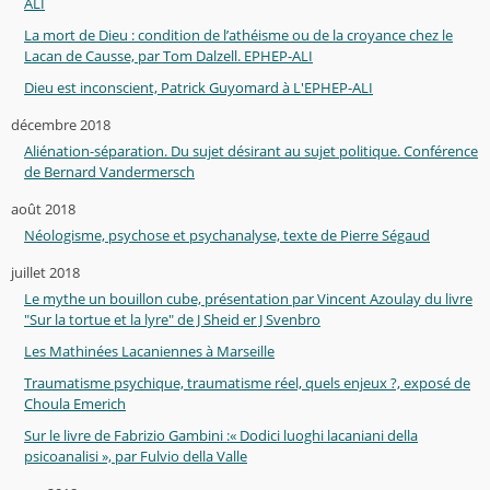
ALI
La mort de Dieu : condition de l’athéisme ou de la croyance chez le
Lacan de Causse, par Tom Dalzell. EPHEP-ALI
Dieu est inconscient, Patrick Guyomard à L'EPHEP-ALI
décembre 2018
Aliénation-séparation. Du sujet désirant au sujet politique. Conférence
de Bernard Vandermersch
août 2018
Néologisme, psychose et psychanalyse, texte de Pierre Ségaud
juillet 2018
Le mythe un bouillon cube, présentation par Vincent Azoulay du livre
"Sur la tortue et la lyre" de J Sheid er J Svenbro
Les Mathinées Lacaniennes à Marseille
Traumatisme psychique, traumatisme réel, quels enjeux ?, exposé de
Choula Emerich
Sur le livre de Fabrizio Gambini :« Dodici luoghi lacaniani della
psicoanalisi », par Fulvio della Valle