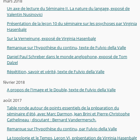
mars 2018
Un axe de lecture du Séminaire II. La nature du langage, exposé de
Valentin Nusinovici
Présentation de la leçon 10 du séminaire sur les psychoses par Virginia
Hasenbalg
Sur la Verneinung, exposé de Virginia Hasenbalg
Remarque sur l'hypothèse du continu, texte de Fulvio della Valle
Daniel Paul Schreber dans le monde anglophone, exposé de Tom
Dalzel
Répétition, savoir et vérité, texte de Fulvio della Valle
février 2018
A propos de l'Image et le Double, texte de Fulvio della Valle
août 2017
Table ronde autour de points essentiels de la préparation du
séminaire d'été, avec Marc Darmon, Jean Brini et Pierre-Christophe
Cathelineau ; discutant : Bernard Vandermersch.
Remarque sur l'hypothèse du continu, par Fulvio della Valle
La topologie et le Temps, Leçon VI, présentation de Virginia Hasenbalg