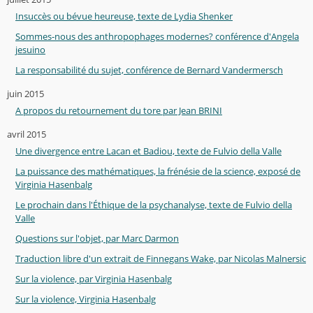
Insuccès ou bévue heureuse, texte de Lydia Shenker
Sommes-nous des anthropophages modernes? conférence d'Angela
jesuino
La responsabilité du sujet, conférence de Bernard Vandermersch
juin 2015
A propos du retournement du tore par Jean BRINI
avril 2015
Une divergence entre Lacan et Badiou, texte de Fulvio della Valle
La puissance des mathématiques, la frénésie de la science, exposé de
Virginia Hasenbalg
Le prochain dans l'Éthique de la psychanalyse, texte de Fulvio della
Valle
Questions sur l'objet, par Marc Darmon
Traduction libre d'un extrait de Finnegans Wake, par Nicolas Malnersic
Sur la violence, par Virginia Hasenbalg
Sur la violence, Virginia Hasenbalg