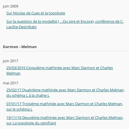
juin 2009
Sur Nicolas de Cues et la topologie
Sur la question de la modalité ( …Ou pire et Encore), conférence de C.
Lacôte-Destribats
Darmon - Melman
juin 2017
25/03/2016 Cinquième mathinée avec Marc Darmon et Charles
Melman
mai 2017
25/02/17 Quatrième mathinée avec Marc Darmon et Charles Melman,
du schéma L à la chaîne L
07/01/17 Troisième mathinée avec Marc Darmon et Charles Melman,
sur le schéma L
19/11/16 Deuxième mathinée avec Marc Darmon et Charles Melman,
sur La topologie du signifiant