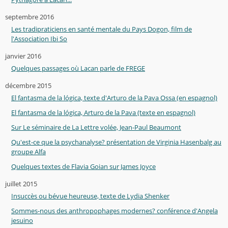
septembre 2016
Les tradipraticiens en santé mentale du Pays Dogon, film de
l'Association Ibi So
janvier 2016
Quelques passages où Lacan parle de FREGE
décembre 2015
El fantasma de la lógica, texte d'Arturo de la Pava Ossa (en espagnol)
El fantasma de la lógica, Arturo de la Pava (texte en espagnol)
Sur Le séminaire de La Lettre volée, Jean-Paul Beaumont
Qu'est-ce que la psychanalyse? présentation de Virginia Hasenbalg au
groupe Alfa
Quelques textes de Flavia Goian sur James Joyce
juillet 2015
Insuccès ou bévue heureuse, texte de Lydia Shenker
Sommes-nous des anthropophages modernes? conférence d'Angela
jesuino