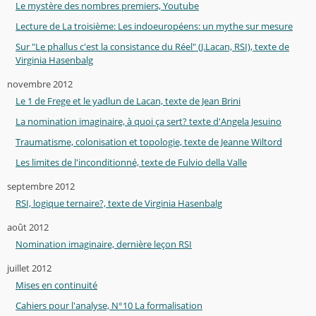
Le mystère des nombres premiers, Youtube
Lecture de La troisième: Les indoeuropéens: un mythe sur mesure
Sur "Le phallus c'est la consistance du Réel" (J.Lacan, RSI), texte de
Virginia Hasenbalg
novembre 2012
Le 1 de Frege et le yadlun de Lacan, texte de Jean Brini
La nomination imaginaire, à quoi ça sert? texte d'Angela Jesuino
Traumatisme, colonisation et topologie, texte de Jeanne Wiltord
Les limites de l'inconditionné, texte de Fulvio della Valle
septembre 2012
RSI, logique ternaire?, texte de Virginia Hasenbalg
août 2012
Nomination imaginaire, dernière leçon RSI
juillet 2012
Mises en continuité
Cahiers pour l'analyse, N°10 La formalisation