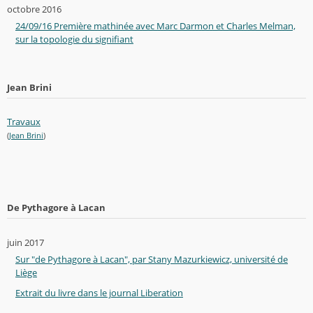
octobre 2016
24/09/16 Première mathinée avec Marc Darmon et Charles Melman,
sur la topologie du signifiant
Jean Brini
Travaux
(
Jean Brini
)
De Pythagore à Lacan
juin 2017
Sur "de Pythagore à Lacan", par Stany Mazurkiewicz, université de
Liège
Extrait du livre dans le journal Liberation