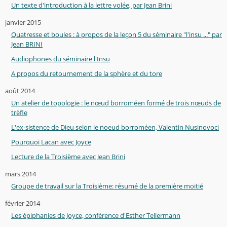
Un texte d'introduction à la lettre volée, par Jean Brini
janvier 2015
Quatresse et boules : à propos de la leçon 5 du séminaire "l'insu ..." par
Jean BRINI
Audiophones du séminaire l'Insu
A propos du retournement de la sphère et du tore
août 2014
Un atelier de topologie : le nœud borroméen formé de trois nœuds de
trèfle
L'ex-sistence de Dieu selon le noeud borroméen, Valentin Nusinovoci
Pourquoi Lacan avec Joyce
Lecture de la Troisième avec Jean Brini
mars 2014
Groupe de travail sur la Troisième: résumé de la première moitié
février 2014
Les épiphanies de Joyce, conférence d'Esther Tellermann