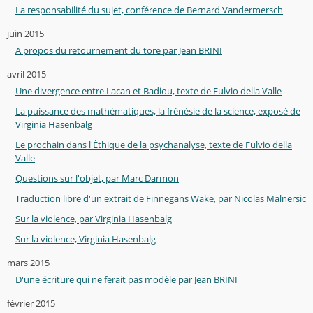
La responsabilité du sujet, conférence de Bernard Vandermersch
juin 2015
A propos du retournement du tore par Jean BRINI
avril 2015
Une divergence entre Lacan et Badiou, texte de Fulvio della Valle
La puissance des mathématiques, la frénésie de la science, exposé de
Virginia Hasenbalg
Le prochain dans l'Éthique de la psychanalyse, texte de Fulvio della
Valle
Questions sur l'objet, par Marc Darmon
Traduction libre d'un extrait de Finnegans Wake, par Nicolas Malnersic
Sur la violence, par Virginia Hasenbalg
Sur la violence, Virginia Hasenbalg
mars 2015
D'une écriture qui ne ferait pas modèle par Jean BRINI
février 2015