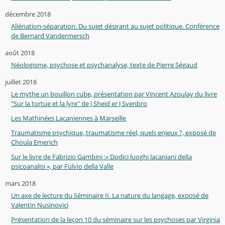
décembre 2018
Aliénation-séparation. Du sujet désirant au sujet politique. Conférence
de Bernard Vandermersch
août 2018
Néologisme, psychose et psychanalyse, texte de Pierre Ségaud
juillet 2018
Le mythe un bouillon cube, présentation par Vincent Azoulay du livre
"Sur la tortue et la lyre" de J Sheid er J Svenbro
Les Mathinées Lacaniennes à Marseille
Traumatisme psychique, traumatisme réel, quels enjeux ?, exposé de
Choula Emerich
Sur le livre de Fabrizio Gambini :« Dodici luoghi lacaniani della
psicoanalisi », par Fulvio della Valle
mars 2018
Un axe de lecture du Séminaire II. La nature du langage, exposé de
Valentin Nusinovici
Présentation de la leçon 10 du séminaire sur les psychoses par Virginia