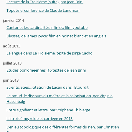
Lecture de la Troisième (suite), par Jean Brini
Topoésie, conférence de Claude Landman
janvier 2014
Cantor et les cardinalités infinies: film youtube
Ulysses, de James Joyce: film en noir et blanc et en anglais
août 2013
Lalangue dans La Troisième, texte de Jorge Cacho
juillet 2013
Etudes borroméennes, 16 textes de Jean Brini
juin 2013
Scients, sciés... citation de Lacan dans l'Etourdit
Le nœud, le discours du maître et la colonisation, par Virginia
Hasenbalg
Entre signifiant et lettre, par Stéphane Thibierge
La troisième, relue et corrigée en 2013.
L’enjeu topologique des différentes formes du rien, par Christian