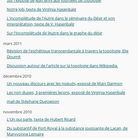
Sur l'exposé de Jean Brini aux journées de topologie
Notre Job, texte de Virginia Hasenbalg
L'incomplétude de l'Autre dans le séminaire du Désir et son
interprétation, texte de V. Hasenbalg
Sur l'incomplétude de lAutre dans le graphe du désir
mars 2011
Révision de l'esthétique transcendantale à travers la topologie, Elie
Doumit
Discussion autour de l'article sur la topologie dans Wikipedia.
décembre 2010
Un nouveau discours avec les noeuds, exposé de Marc Darmon
Les non dupes, 3 premières leçons, exposé de Virginia Hasenbalg
mail de Stéphane Dugowson
novembre 2010
L'Un qui parle, texte de Hubert Ricard
Du substantif de Port-Royal à la substance jouissante de Lacan, de
Maryvonne Lemaire