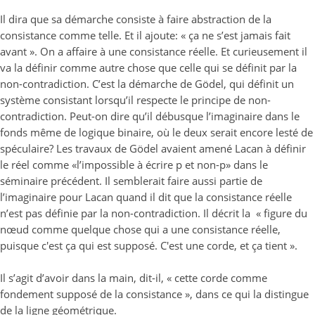
Il dira que sa démarche consiste à faire abstraction de la
consistance comme telle. Et il ajoute: « ça ne s’est jamais fait
avant ». On a affaire à une consistance réelle. Et curieusement il
va la définir comme autre chose que celle qui se définit par la
non-contradiction. C’est la démarche de Gödel, qui définit un
système consistant lorsqu’il respecte le principe de non-
contradiction. Peut-on dire qu’il débusque l’imaginaire dans le
fonds même de logique binaire, où le deux serait encore lesté de
spéculaire? Les travaux de Gödel avaient amené Lacan à définir
le réel comme «l’impossible à écrire p et non-p» dans le
séminaire précédent. Il semblerait faire aussi partie de
l’imaginaire pour Lacan quand il dit que la consistance réelle
n’est pas définie par la non-contradiction. Il décrit la « figure du
nœud comme quelque chose qui a une consistance réelle,
puisque c'est ça qui est supposé. C'est une corde, et ça tient ».
Il s’agit d’avoir dans la main, dit-il, « cette corde comme
fondement supposé de la consistance », dans ce qui la distingue
de la ligne géométrique.