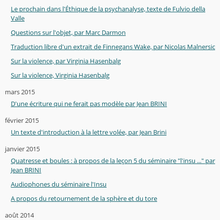
Le prochain dans l'Éthique de la psychanalyse, texte de Fulvio della
Valle
Questions sur l'objet, par Marc Darmon
Traduction libre d'un extrait de Finnegans Wake, par Nicolas Malnersic
Sur la violence, par Virginia Hasenbalg
Sur la violence, Virginia Hasenbalg
mars 2015
D'une écriture qui ne ferait pas modèle par Jean BRINI
février 2015
Un texte d'introduction à la lettre volée, par Jean Brini
janvier 2015
Quatresse et boules : à propos de la leçon 5 du séminaire "l'insu ..." par
Jean BRINI
Audiophones du séminaire l'Insu
A propos du retournement de la sphère et du tore
août 2014