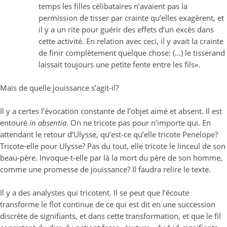
temps les filles célibataires n’avaient pas la
permission de tisser par crainte qu’elles exagèrent, et
il y a un rite pour guérir des effets d’un excès dans
cette activité. En relation avec ceci, il y avait la crainte
de finir complètement quelque chose: (...) le tisserand
laissait toujours une petite fente entre les fils».
Mais de quelle jouissance s’agit-il?
Il y a certes l’évocation constante de l’objet aimé et absent. Il est
entouré
in absentia
. On ne tricote pas pour n’importe qui. En
attendant le retour d’Ulysse, qu’est-ce qu’elle tricote Penelope?
Tricote-elle pour Ulysse? Pas du tout, elle tricote le linceul de son
beau-père. Invoque-t-elle par là la mort du père de son homme,
comme une promesse de jouissance? Il faudra relire le texte.
Il y a des analystes qui tricotent. Il se peut que l’écoute
transforme le flot continue de ce qui est dit en une succession
discrète de signifiants, et dans cette transformation, et que le fil