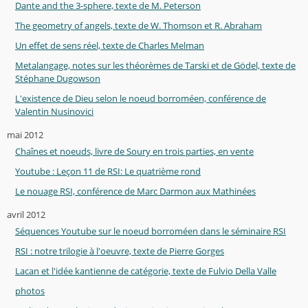
Dante and the 3-sphere, texte de M. Peterson
The geometry of angels, texte de W. Thomson et R. Abraham
Un effet de sens réel, texte de Charles Melman
Metalangage, notes sur les théorèmes de Tarski et de Gödel, texte de
Stéphane Dugowson
L'existence de Dieu selon le noeud borroméen, conférence de
Valentin Nusinovici
mai 2012
Chaînes et noeuds, livre de Soury en trois parties, en vente
Youtube : Leçon 11 de RSI: Le quatrième rond
Le nouage RSI, conférence de Marc Darmon aux Mathinées
avril 2012
Séquences Youtube sur le noeud borroméen dans le séminaire RSI
RSI : notre trilogie à l'oeuvre, texte de Pierre Gorges
Lacan et l'idée kantienne de catégorie, texte de Fulvio Della Valle
photos