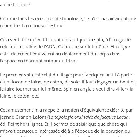
à une tricoter?
Comme tous les exercices de topologie, ce n’est pas «évident» de
répondre. La réponse c’est oui.
Cela veut dire qu’en tricotant on fabrique un spin, à l’image de
celui de la chaîne de l'ADN. Ca tourne sur lui-même. Et ce
spin
est strictement équivalent au déplacement du corps dans
l’espace en tournant autour du tricot.
Le premier spin est celui du filage: pour fabriquer un fil à partir
d’un flocon de laine, de coton, de soie, il faut dégager un bout et
le faire tourner sur lui-même. Spin en anglais veut dire «filer» la
laine, le coton, etc.
Cet amusement m’a rappelé la notion d’équivalence décrite par
Jeanne Granon-Lafont (
La topologie ordinaire de Jacques Lacan
,
éd. Point hors ligne). Et il permet de saisir quelque chose qui
m’avait beaucoup intéressée déjà à l’époque de la parution du