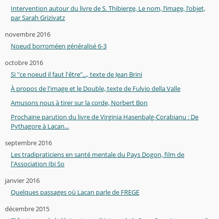
Intervention autour du livre de S. Thibierge, Le nom, l’image, l’objet,
par Sarah Grizivatz
novembre 2016
Noeud borroméen généralisé 6-3
octobre 2016
Si "ce noeud il faut l'être"..., texte de Jean Brini
À propos de l'image et le Double, texte de Fulvio della Valle
Amusons nous à tirer sur la corde, Norbert Bon
Prochaine parution du livre de Virginia Hasenbalg-Corabianu : De
Pythagore à Lacan...
septembre 2016
Les tradipraticiens en santé mentale du Pays Dogon, film de
l'Association Ibi So
janvier 2016
Quelques passages où Lacan parle de FREGE
décembre 2015