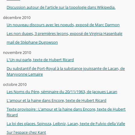
Discussion autour de l'article sur la topologie dans Wikipedia.
décembre 2010
Un nouveau discours avec les noeuds, exposé de Marc Darmon
Les non dupes, 3 premières leçons, exposé de Virginia Hasenbalg
mail de Stéphane Dugowson
novembre 2010
L'Un qui parle, texte de Hubert Ricard
Du substantif de Port-Royal à la substance jouissante de Lacan, de
Maryvonne Lemaire
octobre 2010
Les Noms du Père, séminaire du 20/11/1963, de Jacques Lacan
L'amour et la haine dans Encore, texte de Hubert Ricard
Texte provisoire : L’amour et la haine dans Encore, texte de Hubert
Ricard
La loi des places. Spinoza, Leibniz, Lacan, texte de Fulvio della Valle
Sur l'espace chez Kant