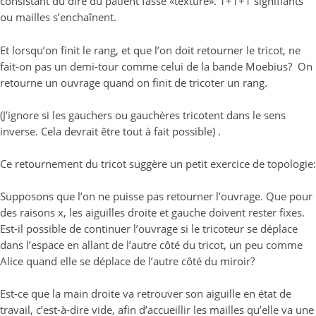
consistant du dire du patient fasse «texture». 1+1+1 signifiants
ou mailles s’enchaînent.
Et lorsqu’on finit le rang, et que l’on doit retourner le tricot, ne
fait-on pas un demi-tour comme celui de la bande Moebius? On
retourne un ouvrage quand on finit de tricoter un rang.
(J’ignore si les gauchers ou gauchères tricotent dans le sens
inverse. Cela devrait être tout à fait possible) .
Ce retournement du tricot suggère un petit exercice de topologie:
Supposons que l’on ne puisse pas retourner l’ouvrage. Que pour
des raisons x, les aiguilles droite et gauche doivent rester fixes.
Est-il possible de continuer l’ouvrage si le tricoteur se déplace
dans l’espace en allant de l’autre côté du tricot, un peu comme
Alice quand elle se déplace de l’autre côté du miroir?
Est-ce que la main droite va retrouver son aiguille en état de
travail, c’est-à-dire vide, afin d’accueillir les mailles qu’elle va une