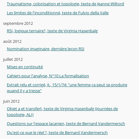
Traumatisme, colonisation et topologie, texte de Jeanne Wiltord
Les limites de l'inconditionné, texte de Fulvio della Valle
septembre 2012
RSI, logique ternaire?, texte de Virginia Hasenbalg
août 2012
Nomination imaginaire, dernière leçon RSI
juillet 2012
Mises en continuité
Cahiers pour l'analyse, N°10 La formalisation
Extrait relu et corrigé, JL, 15/1/74: "une femme ça peut se produire
quand il y a tresse"
juin 2012
Objet a et transfert, texte de Virginia Hasenbalg (Journées de
topologie, ALI)
Questions sur l'espace lacanien, texte de Bernard Vandermersch
Qu'est-ce que le réel ?, texte de Bernard Vandermersch