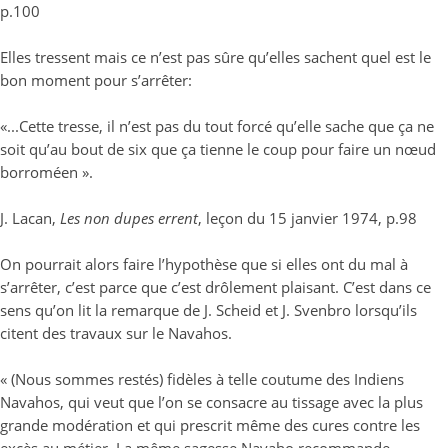
p.100
Elles tressent mais ce n’est pas sûre qu’elles sachent quel est le
bon moment pour s’arrêter:
«...Cette tresse, il n’est pas du tout forcé qu’elle sache que ça ne
soit qu’au bout de six que ça tienne le coup pour faire un nœud
borroméen ».
J. Lacan,
Les non dupes errent
, leçon du 15 janvier 1974, p.98
On pourrait alors faire l’hypothèse que si elles ont du mal à
s’arrêter, c’est parce que c’est drôlement plaisant. C’est dans ce
sens qu’on lit la remarque de J. Scheid et J. Svenbro lorsqu’ils
citent des travaux sur le Navahos.
« (Nous sommes restés) fidèles à telle coutume des Indiens
Navahos, qui veut que l’on se consacre au tissage avec la plus
grande modération et qui prescrit même des cures contre les