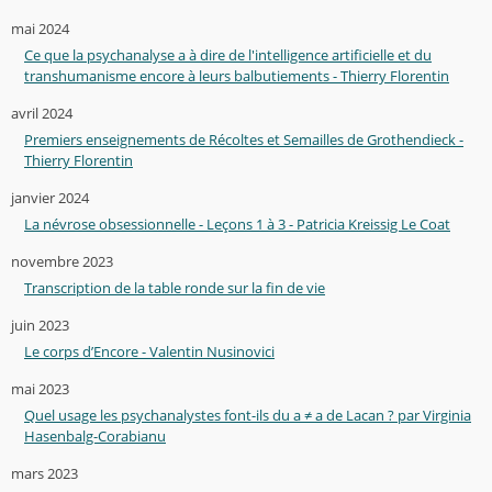
mai 2024
Ce que la psychanalyse a à dire de l'intelligence artificielle et du
transhumanisme encore à leurs balbutiements - Thierry Florentin
avril 2024
Premiers enseignements de Récoltes et Semailles de Grothendieck -
Thierry Florentin
janvier 2024
La névrose obsessionnelle - Leçons 1 à 3 - Patricia Kreissig Le Coat
novembre 2023
Transcription de la table ronde sur la fin de vie
juin 2023
Le corps d’Encore - Valentin Nusinovici
mai 2023
Quel usage les psychanalystes font-ils du a ≠ a de Lacan ? par Virginia
Hasenbalg-Corabianu
mars 2023