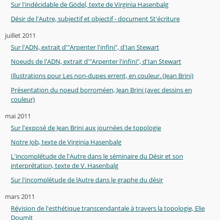
Sur l'indécidable de Gödel, texte de Virginia Hasenbalg
Désir de l'Autre, subjectif et objectif - document St'écriture
juillet 2011
Sur l'ADN, extrait d'"Arpenter l'infini", d'Ian Stewart
Noeuds de l'ADN, extrait d'"Arpenter l'infini", d'Ian Stewart
Illustrations pour Les non-dupes errent, en couleur. (Jean Brini)
Présentation du noeud borroméen, Jean Brini (avec dessins en
couleur)
mai 2011
Sur l'exposé de Jean Brini aux journées de topologie
Notre Job, texte de Virginia Hasenbalg
L'incomplétude de l'Autre dans le séminaire du Désir et son
interprétation, texte de V. Hasenbalg
Sur l'incomplétude de lAutre dans le graphe du désir
mars 2011
Révision de l'esthétique transcendantale à travers la topologie, Elie
Doumit