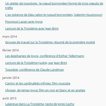
Un atelier de topologie : le nœud borroméen formé de trois nœuds de
trèfle
L'ex-sistence de Dieu selon le noeud borroméen, Valentin Nusinovoci
Pourquoi Lacan avec Joyce
Lecture de la Troisième avec Jean Brini
mars 2014
Groupe de travail sur la Troisième: résumé de la première moitié
février 2014
Les épiphanies de Joyce, conférence d'Esther Tellermann
Lecture de la Troisième (suite), par Jean Brini
Topoésie, conférence de Claude Landman
janvier 2014
Cantor et les cardinalités infinies: film youtube
Ulysses, de James Joyce: film en noir et blanc et en anglais
août 2013
Lalangue dans La Troisième, texte de Jorge Cacho