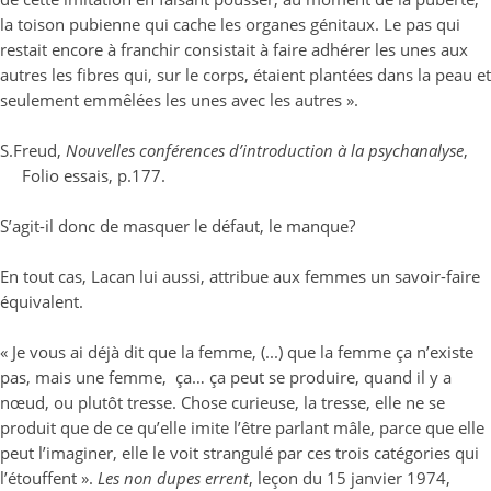
la toison pubienne qui cache les organes génitaux. Le pas qui
restait encore à franchir consistait à faire adhérer les unes aux
autres les fibres qui, sur le corps, étaient plantées dans la peau et
seulement emmêlées les unes avec les autres ».
S.Freud,
Nouvelles conférences d’introduction à la psychanalyse
,
Folio essais, p.177.
S’agit-il donc de masquer le défaut, le manque?
En tout cas, Lacan lui aussi, attribue aux femmes un savoir-faire
équivalent.
« Je vous ai déjà dit que la femme, (...) que la femme ça n’existe
pas, mais une femme, ça… ça peut se produire, quand il y a
nœud, ou plutôt tresse. Chose curieuse, la tresse, elle ne se
produit que de ce qu’elle imite l’être parlant mâle, parce que elle
peut l’imaginer, elle le voit strangulé par ces trois catégories qui
l’étouffent ».
Les non dupes errent
, leçon du 15 janvier 1974,