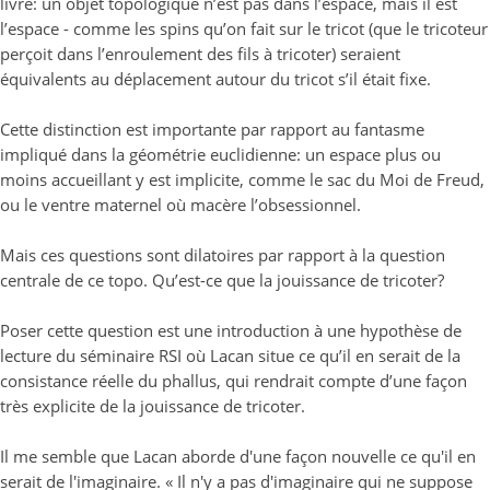
livre: un objet topologique n’est pas dans l’espace, mais il est
l’espace - comme les spins qu’on fait sur le tricot (que le tricoteur
perçoit dans l’enroulement des fils à tricoter) seraient
équivalents au déplacement autour du tricot s’il était fixe.
Cette distinction est importante par rapport au fantasme
impliqué dans la géométrie euclidienne: un espace plus ou
moins accueillant y est implicite, comme le sac du Moi de Freud,
ou le ventre maternel où macère l’obsessionnel.
Mais ces questions sont dilatoires par rapport à la question
centrale de ce topo. Qu’est-ce que la jouissance de tricoter?
Poser cette question est une introduction à une hypothèse de
lecture du séminaire RSI où Lacan situe ce qu’il en serait de la
consistance réelle du phallus, qui rendrait compte d’une façon
très explicite de la jouissance de tricoter.
Il me semble que Lacan aborde d'une façon nouvelle ce qu'il en
serait de l'imaginaire. « Il n'y a pas d'imaginaire qui ne suppose