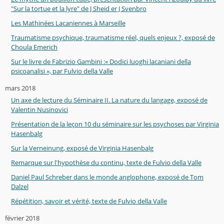
"Sur la tortue et la lyre" de J Sheid er J Svenbro
Les Mathinées Lacaniennes à Marseille
Traumatisme psychique, traumatisme réel, quels enjeux ?, exposé de
Choula Emerich
Sur le livre de Fabrizio Gambini :« Dodici luoghi lacaniani della
psicoanalisi », par Fulvio della Valle
mars 2018
Un axe de lecture du Séminaire II. La nature du langage, exposé de
Valentin Nusinovici
Présentation de la leçon 10 du séminaire sur les psychoses par Virginia
Hasenbalg
Sur la Verneinung, exposé de Virginia Hasenbalg
Remarque sur l'hypothèse du continu, texte de Fulvio della Valle
Daniel Paul Schreber dans le monde anglophone, exposé de Tom
Dalzel
Répétition, savoir et vérité, texte de Fulvio della Valle
février 2018