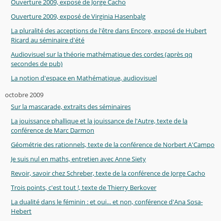
Ouverture 2009, exposé de Jorge Cacho
Ouverture 2009, exposé de Virginia Hasenbalg
La pluralité des acceptions de l'être dans Encore, exposé de Hubert
Ricard au séminaire d'été
Audiovisuel sur la théorie mathématique des cordes (après qq
secondes de pub)
La notion d'espace en Mathématique, audiovisuel
octobre 2009
Sur la mascarade, extraits des séminaires
La jouissance phallique et la jouissance de l'Autre, texte de la
conférence de Marc Darmon
Géométrie des rationnels, texte de la conférence de Norbert A'Campo
Je suis nul en maths, entretien avec Anne Siety
Revoir, savoir chez Schreber, texte de la conférence de Jorge Cacho
Trois points, c'est tout !, texte de Thierry Berkover
La dualité dans le féminin : et oui... et non, conférence d'Ana Sosa-
Hebert