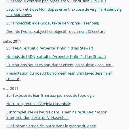
Sur l'amour chrétien par Jorge Cacho. Conclusion juin 2010
Leçons 6,7 et 8 des Non dupes errent, exposé de Virginia Hasenbalg
aux Mathinées
Sur l'indécidable de Gödel, texte de Virginia Hasenbalg
Désir de l'Autre, subjectif et objectif - document St'écriture
juillet 2011
Sur l'ADN, extrait d'"Arpenter l'infini", d'Ian Stewart
Noeuds de l'ADN, extrait d'"Arpenter l'infini", d'Ian Stewart
Illustrations pour Les non-dupes errent, en couleur. (Jean Brini)
Présentation du noeud borroméen, Jean Brini (avec dessins en
couleur)
mai 2011
Sur l'exposé de Jean Brini aux journées de topologie
Notre Job, texte de Virginia Hasenbalg
L'incomplétude de l'Autre dans le séminaire du Désir et son
interprétation, texte de V. Hasenbalg
Sur l'incomplétude de lAutre dans le graphe du désir