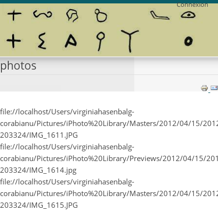
Connexion
photos
file://localhost/Users/virginiahasenbalg-
corabianu/Pictures/iPhoto%20Library/Masters/2012/04/15/201
203324/IMG_1611.JPG
file://localhost/Users/virginiahasenbalg-
corabianu/Pictures/iPhoto%20Library/Previews/2012/04/15/20
203324/IMG_1614.jpg
file://localhost/Users/virginiahasenbalg-
corabianu/Pictures/iPhoto%20Library/Masters/2012/04/15/201
203324/IMG_1615.JPG