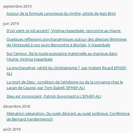
septembre 2019
Autour de la formule canonique du mythe, article de Jean Brini
juin 2019
D'où vient ce joli accent?, Virginia Hasenbalg. rencontre au Havre.
Quelques réflexions psychanalytiques autour des déesses féminines
de l’Antiquité à nos jours Rencontre à Morlaix, V Hasenbalg
Sur l'amour. De la toute-puissance maternelle au manque dans
l'Autre. Virginia Hasenbalg
La psychanalyse, vérité du christianisme ?, par Hubert Ricard EPHEP-
ALI
La mort de Dieu : condition de l’athéisme ou de la croyance chez le
Lacan de Causse, par Tom Dalzell. EPHEP-ALI
Dieu est inconscient, Patrick Guyomard à L'EPHEP-ALI
décembre 2018
Aliénation-séparation. Du sujet désirant au sujet politique. Conférence
de Bernard Vandermersch
août 2018