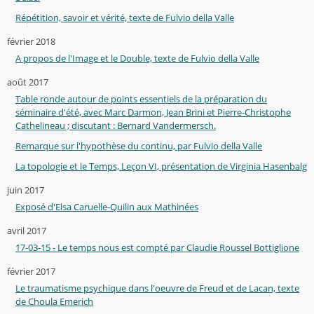
Répétition, savoir et vérité, texte de Fulvio della Valle
février 2018
A propos de l'Image et le Double, texte de Fulvio della Valle
août 2017
Table ronde autour de points essentiels de la préparation du
séminaire d'été, avec Marc Darmon, Jean Brini et Pierre-Christophe
Cathelineau ; discutant : Bernard Vandermersch.
Remarque sur l'hypothèse du continu, par Fulvio della Valle
La topologie et le Temps, Leçon VI, présentation de Virginia Hasenbalg
juin 2017
Exposé d'Elsa Caruelle-Quilin aux Mathinées
avril 2017
17-03-15 - Le temps nous est compté par Claudie Roussel Bottiglione
février 2017
Le traumatisme psychique dans l'oeuvre de Freud et de Lacan, texte
de Choula Emerich