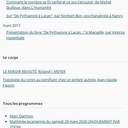
Comment le nombre se fit verbe et ce qui s’ensuivit, de Michel
Guilloux, dans L'Humanité
Sur "De Pythagore à Lacan", par Norbert Bon, psychanalyste à Nancy
mars 2017
Présentation du livre "De Pythagore à Lacan..." à Marseille, par Virginia
Hasenbalg
Le corps
LE MIROIR REVISITÉ, Roland J. MEYER
Topologie du corps au signifiant chez un enfant autiste, Jean-claude
Fauvin
Tous les programmes
Marc Darmon
Mathinée lacanienne du samedi 28 mars 2026 UNIQUEMENT PAR
ZOOM