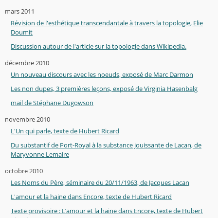
mars 2011
Révision de l'esthétique transcendantale à travers la topologie, Elie
Doumit
Discussion autour de l'article sur la topologie dans Wikipedia.
décembre 2010
Un nouveau discours avec les noeuds, exposé de Marc Darmon
Les non dupes, 3 premières leçons, exposé de Virginia Hasenbalg
mail de Stéphane Dugowson
novembre 2010
L'Un qui parle, texte de Hubert Ricard
Du substantif de Port-Royal à la substance jouissante de Lacan, de
Maryvonne Lemaire
octobre 2010
Les Noms du Père, séminaire du 20/11/1963, de Jacques Lacan
L'amour et la haine dans Encore, texte de Hubert Ricard
Texte provisoire : L’amour et la haine dans Encore, texte de Hubert