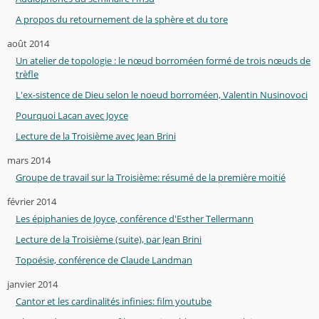
A propos du retournement de la sphère et du tore
août 2014
Un atelier de topologie : le nœud borroméen formé de trois nœuds de
trèfle
L'ex-sistence de Dieu selon le noeud borroméen, Valentin Nusinovoci
Pourquoi Lacan avec Joyce
Lecture de la Troisième avec Jean Brini
mars 2014
Groupe de travail sur la Troisième: résumé de la première moitié
février 2014
Les épiphanies de Joyce, conférence d'Esther Tellermann
Lecture de la Troisième (suite), par Jean Brini
Topoésie, conférence de Claude Landman
janvier 2014
Cantor et les cardinalités infinies: film youtube