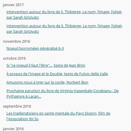
janvier 2017
intervention autour du livre de S. Thibierge, Le nom, l’image, l’objet,
par Sarah Grizivatz
Intervention autour du livre de S. Thibierge, Le nom, l’image, l’objet,
par Sarah Grizivatz
novembre 2016
Noeud borroméen généralisé 6-3
octobre 2016
Si "ce noeud il faut l'être"..., texte de Jean Brini
À propos de l'image et le Double, texte de Fulvio della Valle
Amusons nous à tirer sur la corde, Norbert Bon
Prochaine parution du livre de Virginia Hasenbalg-Corabianu : De
Pythagore à Lacan...
septembre 2016
Les tradipraticiens en santé mentale du Pays Dogon, film de
l'Association Ibi So
janvier 2016