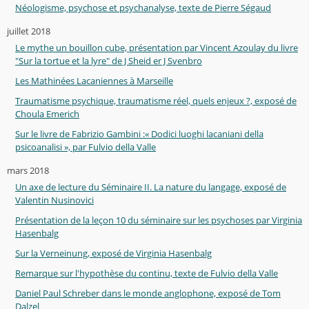
Néologisme, psychose et psychanalyse, texte de Pierre Ségaud
juillet 2018
Le mythe un bouillon cube, présentation par Vincent Azoulay du livre
"Sur la tortue et la lyre" de J Sheid er J Svenbro
Les Mathinées Lacaniennes à Marseille
Traumatisme psychique, traumatisme réel, quels enjeux ?, exposé de
Choula Emerich
Sur le livre de Fabrizio Gambini :« Dodici luoghi lacaniani della
psicoanalisi », par Fulvio della Valle
mars 2018
Un axe de lecture du Séminaire II. La nature du langage, exposé de
Valentin Nusinovici
Présentation de la leçon 10 du séminaire sur les psychoses par Virginia
Hasenbalg
Sur la Verneinung, exposé de Virginia Hasenbalg
Remarque sur l'hypothèse du continu, texte de Fulvio della Valle
Daniel Paul Schreber dans le monde anglophone, exposé de Tom
Dalzel