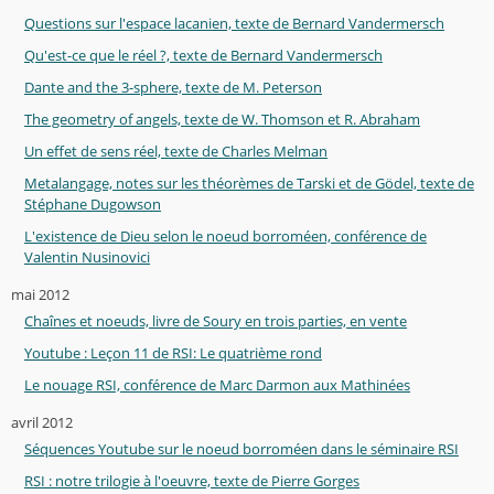
Questions sur l'espace lacanien, texte de Bernard Vandermersch
Qu'est-ce que le réel ?, texte de Bernard Vandermersch
Dante and the 3-sphere, texte de M. Peterson
The geometry of angels, texte de W. Thomson et R. Abraham
Un effet de sens réel, texte de Charles Melman
Metalangage, notes sur les théorèmes de Tarski et de Gödel, texte de
Stéphane Dugowson
L'existence de Dieu selon le noeud borroméen, conférence de
Valentin Nusinovici
mai 2012
Chaînes et noeuds, livre de Soury en trois parties, en vente
Youtube : Leçon 11 de RSI: Le quatrième rond
Le nouage RSI, conférence de Marc Darmon aux Mathinées
avril 2012
Séquences Youtube sur le noeud borroméen dans le séminaire RSI
RSI : notre trilogie à l'oeuvre, texte de Pierre Gorges