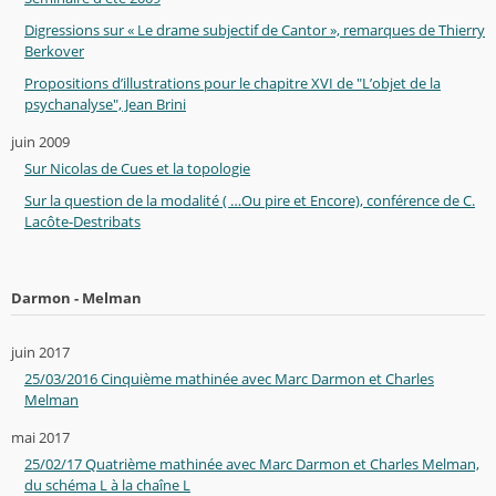
Digressions sur « Le drame subjectif de Cantor », remarques de Thierry
Berkover
Propositions d’illustrations pour le chapitre XVI de "L’objet de la
psychanalyse", Jean Brini
juin 2009
Sur Nicolas de Cues et la topologie
Sur la question de la modalité ( …Ou pire et Encore), conférence de C.
Lacôte-Destribats
Darmon - Melman
juin 2017
25/03/2016 Cinquième mathinée avec Marc Darmon et Charles
Melman
mai 2017
25/02/17 Quatrième mathinée avec Marc Darmon et Charles Melman,
du schéma L à la chaîne L