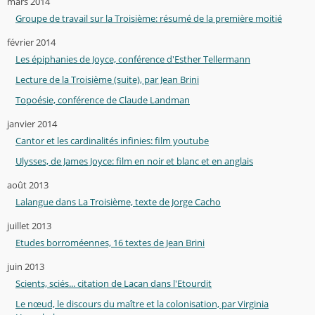
mars 2014
Groupe de travail sur la Troisième: résumé de la première moitié
février 2014
Les épiphanies de Joyce, conférence d'Esther Tellermann
Lecture de la Troisième (suite), par Jean Brini
Topoésie, conférence de Claude Landman
janvier 2014
Cantor et les cardinalités infinies: film youtube
Ulysses, de James Joyce: film en noir et blanc et en anglais
août 2013
Lalangue dans La Troisième, texte de Jorge Cacho
juillet 2013
Etudes borroméennes, 16 textes de Jean Brini
juin 2013
Scients, sciés... citation de Lacan dans l'Etourdit
Le nœud, le discours du maître et la colonisation, par Virginia