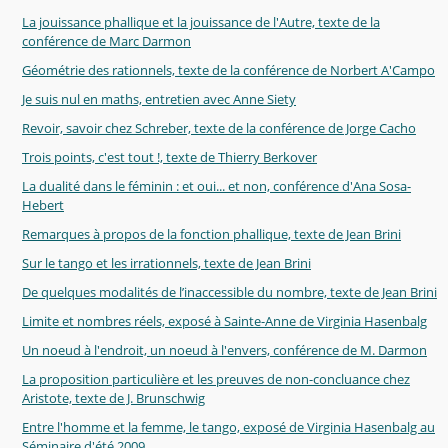
La jouissance phallique et la jouissance de l'Autre, texte de la
conférence de Marc Darmon
Géométrie des rationnels, texte de la conférence de Norbert A'Campo
Je suis nul en maths, entretien avec Anne Siety
Revoir, savoir chez Schreber, texte de la conférence de Jorge Cacho
Trois points, c'est tout !, texte de Thierry Berkover
La dualité dans le féminin : et oui... et non, conférence d'Ana Sosa-
Hebert
Remarques à propos de la fonction phallique, texte de Jean Brini
Sur le tango et les irrationnels, texte de Jean Brini
De quelques modalités de l’inaccessible du nombre, texte de Jean Brini
Limite et nombres réels, exposé à Sainte-Anne de Virginia Hasenbalg
Un noeud à l'endroit, un noeud à l'envers, conférence de M. Darmon
La proposition particulière et les preuves de non-concluance chez
Aristote, texte de J. Brunschwig
Entre l'homme et la femme, le tango, exposé de Virginia Hasenbalg au
Séminaire d'été 2009