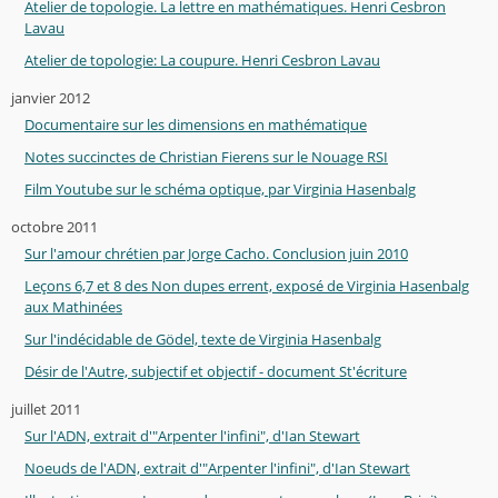
Atelier de topologie. La lettre en mathématiques. Henri Cesbron
Lavau
Atelier de topologie: La coupure. Henri Cesbron Lavau
janvier 2012
Documentaire sur les dimensions en mathématique
Notes succinctes de Christian Fierens sur le Nouage RSI
Film Youtube sur le schéma optique, par Virginia Hasenbalg
octobre 2011
Sur l'amour chrétien par Jorge Cacho. Conclusion juin 2010
Leçons 6,7 et 8 des Non dupes errent, exposé de Virginia Hasenbalg
aux Mathinées
Sur l'indécidable de Gödel, texte de Virginia Hasenbalg
Désir de l'Autre, subjectif et objectif - document St'écriture
juillet 2011
Sur l'ADN, extrait d'"Arpenter l'infini", d'Ian Stewart
Noeuds de l'ADN, extrait d'"Arpenter l'infini", d'Ian Stewart