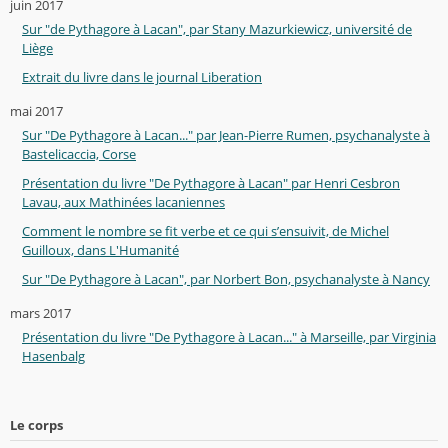
juin 2017
Sur "de Pythagore à Lacan", par Stany Mazurkiewicz, université de
Liège
Extrait du livre dans le journal Liberation
mai 2017
Sur "De Pythagore à Lacan..." par Jean-Pierre Rumen, psychanalyste à
Bastelicaccia, Corse
Présentation du livre "De Pythagore à Lacan" par Henri Cesbron
Lavau, aux Mathinées lacaniennes
Comment le nombre se fit verbe et ce qui s’ensuivit, de Michel
Guilloux, dans L'Humanité
Sur "De Pythagore à Lacan", par Norbert Bon, psychanalyste à Nancy
mars 2017
Présentation du livre "De Pythagore à Lacan..." à Marseille, par Virginia
Hasenbalg
Le corps