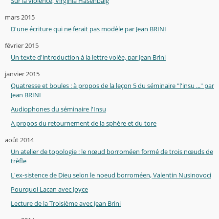
Sur la violence, Virginia Hasenbalg
mars 2015
D'une écriture qui ne ferait pas modèle par Jean BRINI
février 2015
Un texte d'introduction à la lettre volée, par Jean Brini
janvier 2015
Quatresse et boules : à propos de la leçon 5 du séminaire "l'insu ..." par
Jean BRINI
Audiophones du séminaire l'Insu
A propos du retournement de la sphère et du tore
août 2014
Un atelier de topologie : le nœud borroméen formé de trois nœuds de
trèfle
L'ex-sistence de Dieu selon le noeud borroméen, Valentin Nusinovoci
Pourquoi Lacan avec Joyce
Lecture de la Troisième avec Jean Brini