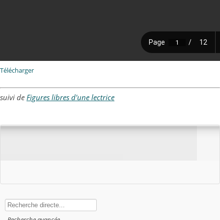
Télécharger
suivi de
Figures libres d'une lectrice
Rechercher
Recherche avancée