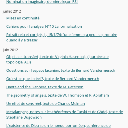
Nomination imaginaire, dernière leçon RSI
juillet 2012
Mises en continuité
Cahiers pour l'analyse, N°10 La formalisation
Extrait relu et corrigé, JL, 15/1/74: "une femme ça peut se produire
quand il y a tresse"
juin 2012
Objet a et transfert, texte de Virginia Hasenbalg (Journées de
topologie, ALI)
Questions sur l'espace lacanien, texte de Bernard Vandermersch
Qu'est-ce que le réel ?, texte de Bernard Vandermersch
Dante and the 3-sphere, texte de M. Peterson
The geometry of angels, texte de W. Thomson et R. Abraham
Un effet de sens réel, texte de Charles Melman
Metalangage, notes sur les théorèmes de Tarski et de Gödel, texte de
Stéphane Dugowson
L'existence de Dieu selon le noeud borroméen, conférence de