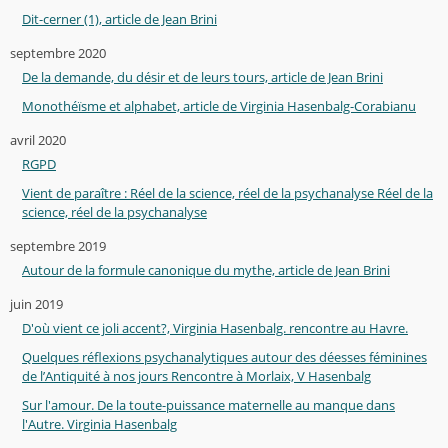
Dit-cerner (1), article de Jean Brini
septembre 2020
De la demande, du désir et de leurs tours, article de Jean Brini
Monothéïsme et alphabet, article de Virginia Hasenbalg-Corabianu
avril 2020
RGPD
Vient de paraître : Réel de la science, réel de la psychanalyse Réel de la
science, réel de la psychanalyse
septembre 2019
Autour de la formule canonique du mythe, article de Jean Brini
juin 2019
D'où vient ce joli accent?, Virginia Hasenbalg. rencontre au Havre.
Quelques réflexions psychanalytiques autour des déesses féminines
de l’Antiquité à nos jours Rencontre à Morlaix, V Hasenbalg
Sur l'amour. De la toute-puissance maternelle au manque dans
l'Autre. Virginia Hasenbalg