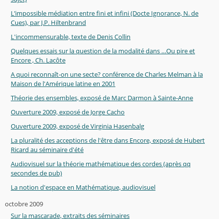
L’impossible médiation entre fini et infini (Docte Ignorance, N. de
Cues), par J.P. Hiltenbrand
L'incommensurable, texte de Denis Collin
Quelques essais sur la question de la modalité dans …Ou pire et
Encore , Ch. Lacôte
A quoi reconnaît-on une secte? conférence de Charles Melman à la
Maison de l'Amérique latine en 2001
Théorie des ensembles, exposé de Marc Darmon à Sainte-Anne
Ouverture 2009, exposé de Jorge Cacho
Ouverture 2009, exposé de Virginia Hasenbalg
La pluralité des acceptions de l'être dans Encore, exposé de Hubert
Ricard au séminaire d'été
Audiovisuel sur la théorie mathématique des cordes (après qq
secondes de pub)
La notion d'espace en Mathématique, audiovisuel
octobre 2009
Sur la mascarade, extraits des séminaires