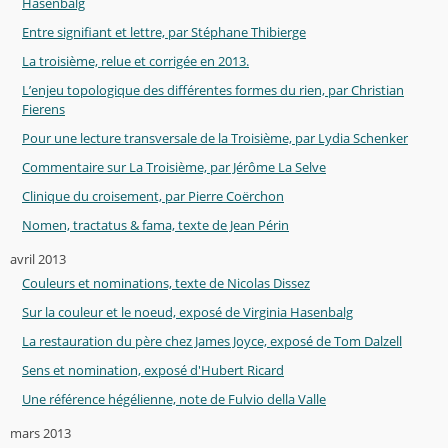
Hasenbalg
Entre signifiant et lettre, par Stéphane Thibierge
La troisième, relue et corrigée en 2013.
L’enjeu topologique des différentes formes du rien, par Christian
Fierens
Pour une lecture transversale de la Troisième, par Lydia Schenker
Commentaire sur La Troisième, par Jérôme La Selve
Clinique du croisement, par Pierre Coërchon
Nomen, tractatus & fama, texte de Jean Périn
avril 2013
Couleurs et nominations, texte de Nicolas Dissez
Sur la couleur et le noeud, exposé de Virginia Hasenbalg
La restauration du père chez James Joyce, exposé de Tom Dalzell
Sens et nomination, exposé d'Hubert Ricard
Une référence hégélienne, note de Fulvio della Valle
mars 2013