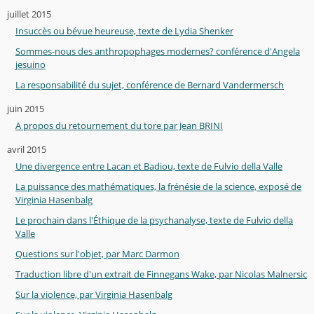
juillet 2015
Insuccès ou bévue heureuse, texte de Lydia Shenker
Sommes-nous des anthropophages modernes? conférence d'Angela
jesuino
La responsabilité du sujet, conférence de Bernard Vandermersch
juin 2015
A propos du retournement du tore par Jean BRINI
avril 2015
Une divergence entre Lacan et Badiou, texte de Fulvio della Valle
La puissance des mathématiques, la frénésie de la science, exposé de
Virginia Hasenbalg
Le prochain dans l'Éthique de la psychanalyse, texte de Fulvio della
Valle
Questions sur l'objet, par Marc Darmon
Traduction libre d'un extrait de Finnegans Wake, par Nicolas Malnersic
Sur la violence, par Virginia Hasenbalg