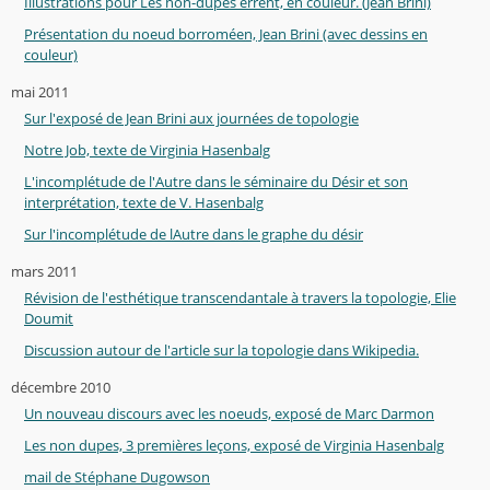
Illustrations pour Les non-dupes errent, en couleur. (Jean Brini)
Présentation du noeud borroméen, Jean Brini (avec dessins en
couleur)
mai 2011
Sur l'exposé de Jean Brini aux journées de topologie
Notre Job, texte de Virginia Hasenbalg
L'incomplétude de l'Autre dans le séminaire du Désir et son
interprétation, texte de V. Hasenbalg
Sur l'incomplétude de lAutre dans le graphe du désir
mars 2011
Révision de l'esthétique transcendantale à travers la topologie, Elie
Doumit
Discussion autour de l'article sur la topologie dans Wikipedia.
décembre 2010
Un nouveau discours avec les noeuds, exposé de Marc Darmon
Les non dupes, 3 premières leçons, exposé de Virginia Hasenbalg
mail de Stéphane Dugowson