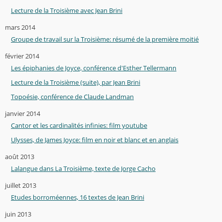
Lecture de la Troisième avec Jean Brini
mars 2014
Groupe de travail sur la Troisième: résumé de la première moitié
février 2014
Les épiphanies de Joyce, conférence d'Esther Tellermann
Lecture de la Troisième (suite), par Jean Brini
Topoésie, conférence de Claude Landman
janvier 2014
Cantor et les cardinalités infinies: film youtube
Ulysses, de James Joyce: film en noir et blanc et en anglais
août 2013
Lalangue dans La Troisième, texte de Jorge Cacho
juillet 2013
Etudes borroméennes, 16 textes de Jean Brini
juin 2013