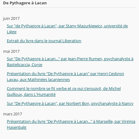
De Pythagore à Lacan
juin 2017
Sur "de Pythagore à Lacan", par Stany Mazurkiewicz, université de
Liège
Extrait du livre dans le journal Liberation
mai 2017
Sur "De Pythagore à Lacan..." par Jean-Pierre Rumen, psychanalyste à
Bastelicaccia, Corse
Présentation du livre "De Pythagore à Lacan" par Henri Cesbron
Lavau, aux Mathinées lacaniennes
Comment le nombre se fit verbe et ce qui s’ensuivit, de Michel
Guilloux, dans L'Humanité
Sur "De Pythagore à Lacan", par Norbert Bon, psychanalyste à Nancy
mars 2017
Présentation du livre "De Pythagore à Lacan..." à Marseille, par Virginia
Hasenbalg