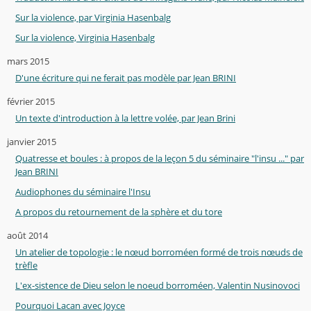
Sur la violence, par Virginia Hasenbalg
Sur la violence, Virginia Hasenbalg
mars 2015
D'une écriture qui ne ferait pas modèle par Jean BRINI
février 2015
Un texte d'introduction à la lettre volée, par Jean Brini
janvier 2015
Quatresse et boules : à propos de la leçon 5 du séminaire "l'insu ..." par
Jean BRINI
Audiophones du séminaire l'Insu
A propos du retournement de la sphère et du tore
août 2014
Un atelier de topologie : le nœud borroméen formé de trois nœuds de
trèfle
L'ex-sistence de Dieu selon le noeud borroméen, Valentin Nusinovoci
Pourquoi Lacan avec Joyce