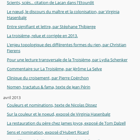
Scients, sciés... citation de Lacan dans l'Etourdit
Le nœud, le discours du maître et la colonisation, par Virginia
Hasenbalg
Entre signifiant et lettre, par Stéphane Thibierge
La troisième, relue et corrigée en 2013.
L’enjeu topologique des différentes formes du rien, par Christian
Fierens
Pour une lecture transversale de la Troisième, par Lydia Schenker
Commentaire sur La Troisième, par Jérôme La Selve
Clinique du croisement, par Pierre Coërchon
Nomen, tractatus & fama, texte de Jean Périn
avril 2013
Couleurs et nominations, texte de Nicolas Dissez
Sur la couleur et le noeud, exposé de Virginia Hasenbalg
La restauration du père chez James Joyce, exposé de Tom Dalzell
Sens et nomination, exposé d'Hubert Ricard