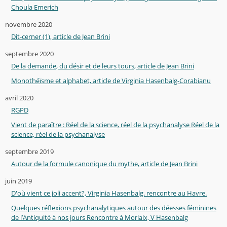
Choula Emerich
novembre 2020
Dit-cerner (1), article de Jean Brini
septembre 2020
De la demande, du désir et de leurs tours, article de Jean Brini
Monothéïsme et alphabet, article de Virginia Hasenbalg-Corabianu
avril 2020
RGPD
Vient de paraître : Réel de la science, réel de la psychanalyse Réel de la
science, réel de la psychanalyse
septembre 2019
Autour de la formule canonique du mythe, article de Jean Brini
juin 2019
D'où vient ce joli accent?, Virginia Hasenbalg. rencontre au Havre.
Quelques réflexions psychanalytiques autour des déesses féminines
de l’Antiquité à nos jours Rencontre à Morlaix, V Hasenbalg