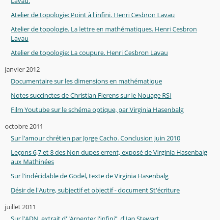
Lavau.
Atelier de topologie: Point à l'infini. Henri Cesbron Lavau
Atelier de topologie. La lettre en mathématiques. Henri Cesbron
Lavau
Atelier de topologie: La coupure. Henri Cesbron Lavau
janvier 2012
Documentaire sur les dimensions en mathématique
Notes succinctes de Christian Fierens sur le Nouage RSI
Film Youtube sur le schéma optique, par Virginia Hasenbalg
octobre 2011
Sur l'amour chrétien par Jorge Cacho. Conclusion juin 2010
Leçons 6,7 et 8 des Non dupes errent, exposé de Virginia Hasenbalg
aux Mathinées
Sur l'indécidable de Gödel, texte de Virginia Hasenbalg
Désir de l'Autre, subjectif et objectif - document St'écriture
juillet 2011
Sur l'ADN, extrait d'"Arpenter l'infini", d'Ian Stewart