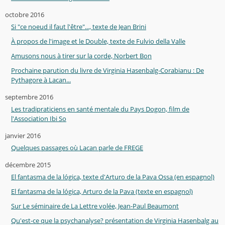
octobre 2016
Si "ce noeud il faut l'être"..., texte de Jean Brini
À propos de l'image et le Double, texte de Fulvio della Valle
Amusons nous à tirer sur la corde, Norbert Bon
Prochaine parution du livre de Virginia Hasenbalg-Corabianu : De
Pythagore à Lacan...
septembre 2016
Les tradipraticiens en santé mentale du Pays Dogon, film de
l'Association Ibi So
janvier 2016
Quelques passages où Lacan parle de FREGE
décembre 2015
El fantasma de la lógica, texte d'Arturo de la Pava Ossa (en espagnol)
El fantasma de la lógica, Arturo de la Pava (texte en espagnol)
Sur Le séminaire de La Lettre volée, Jean-Paul Beaumont
Qu'est-ce que la psychanalyse? présentation de Virginia Hasenbalg au