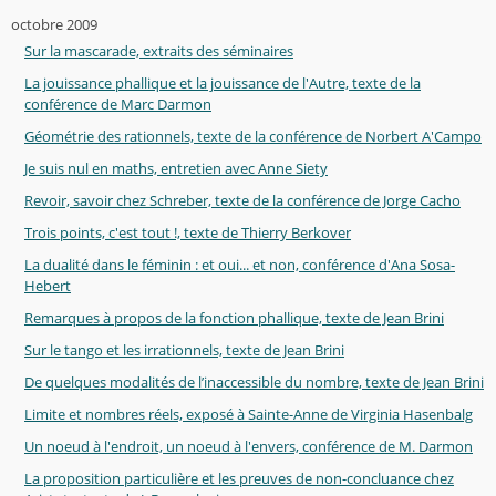
octobre 2009
Sur la mascarade, extraits des séminaires
La jouissance phallique et la jouissance de l'Autre, texte de la
conférence de Marc Darmon
Géométrie des rationnels, texte de la conférence de Norbert A'Campo
Je suis nul en maths, entretien avec Anne Siety
Revoir, savoir chez Schreber, texte de la conférence de Jorge Cacho
Trois points, c'est tout !, texte de Thierry Berkover
La dualité dans le féminin : et oui... et non, conférence d'Ana Sosa-
Hebert
Remarques à propos de la fonction phallique, texte de Jean Brini
Sur le tango et les irrationnels, texte de Jean Brini
De quelques modalités de l’inaccessible du nombre, texte de Jean Brini
Limite et nombres réels, exposé à Sainte-Anne de Virginia Hasenbalg
Un noeud à l'endroit, un noeud à l'envers, conférence de M. Darmon
La proposition particulière et les preuves de non-concluance chez