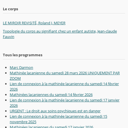
Le corps
LE MIROIR REVISITÉ, Roland J. MEYER
Topologie du corps au signifiant chez un enfant autiste, Jean-claude
Fauvin
Tous les programmes
Marc Darmon
Mathinée lacanienne du samedi 28 mars 2026 UNIQUEMENT PAR
ZOOM
Lien de connexion à la mathinée lacanienne du samedi 14 février
2026
Mathinées lacaniennes du samedi 14 février 2026
Lien de connexion à la mathinée lacanienne du samedi 17 janvier
2026
URGENT : Le droit aux soins psychiques est en danger
Lien de connexion à la mathinée lacanienne du samedi 15
novembre 2025
Mathinées lacaniennes du samedi 17 janvier 2026