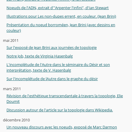
Noeuds de l'ADN, extrait d'"Arpenter l'infini", d'Ian Stewart
Illustrations pour Les non-dupes errent, en couleur. (Jean Brini)
Présentation du noeud borroméen, Jean Brini (avec dessins en
couleur)
mai 2011
Sur l'exposé de Jean Brini aux journées de topologie
Notre Job, texte de Virginia Hasenbalg
L'incomplétude de l'Autre dans le séminaire du Désir et son
interprétation, texte de V. Hasenbalg
Sur l'incomplétude de lAutre dans le graphe du désir
mars 2011
Révision de l'esthétique transcendantale à travers la topologie, Elie
Doumit
Discussion autour de l'article sur la topologie dans Wikipedia.
décembre 2010
Un nouveau discours avec les noeuds, exposé de Marc Darmon