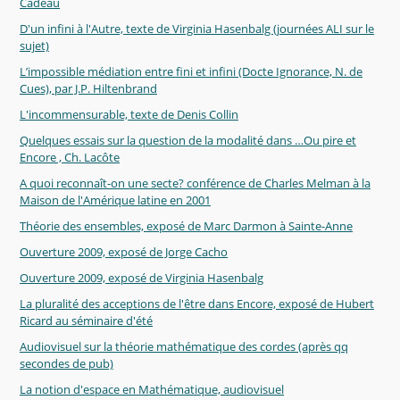
Cadeau
D'un infini à l'Autre, texte de Virginia Hasenbalg (journées ALI sur le
sujet)
L’impossible médiation entre fini et infini (Docte Ignorance, N. de
Cues), par J.P. Hiltenbrand
L'incommensurable, texte de Denis Collin
Quelques essais sur la question de la modalité dans …Ou pire et
Encore , Ch. Lacôte
A quoi reconnaît-on une secte? conférence de Charles Melman à la
Maison de l'Amérique latine en 2001
Théorie des ensembles, exposé de Marc Darmon à Sainte-Anne
Ouverture 2009, exposé de Jorge Cacho
Ouverture 2009, exposé de Virginia Hasenbalg
La pluralité des acceptions de l'être dans Encore, exposé de Hubert
Ricard au séminaire d'été
Audiovisuel sur la théorie mathématique des cordes (après qq
secondes de pub)
La notion d'espace en Mathématique, audiovisuel