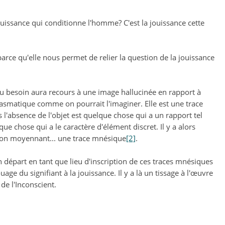
ouissance qui conditionne l'homme? C'est la jouissance cette
parce qu'elle nous permet de relier la question de la jouissance
é au besoin aura recours à une image hallucinée en rapport à
antasmatique comme on pourrait l'imaginer. Elle est une trace
 l'absence de l'objet est quelque chose qui a un rapport tel
lque chose qui a le caractère d'élément discret. Il y a alors
ction moyennant... une trace mnésique
[2]
.
n départ en tant que lieu d'inscription de ces traces mnésiques
e du signifiant à la jouissance. Il y a là un tissage à l'œuvre
de l'Inconscient.