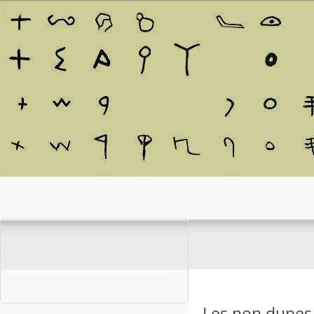
Les non dupes,