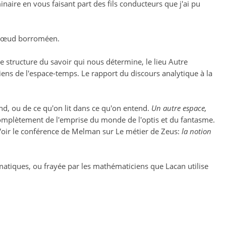
naire en vous faisant part des fils conducteurs que j'ai pu
le nœud borroméen.
me structure du savoir qui nous détermine, le lieu Autre
ens de l'espace-temps. Le rapport du discours analytique à la
nd, ou de ce qu'on lit dans ce qu'on entend.
Un autre espace,
omplètement de l'emprise du monde de l'optis et du fantasme.
Voir le conférence de Melman sur Le métier de Zeus:
la notion
matiques, ou frayée par les mathématiciens que Lacan utilise