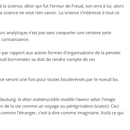
la science, désir qui fut l'erreur de Freud, son erre à lui, alors
la science ne veut rien savoir. La science s'intéresse à tout ce
ours analytique
n'est pas sans comporter une certaine sorte
a connaissance.
lle par rapport aux autres formes d'organisations de la pensée:
 noeud borroméen se doit de rendre compte de ces
ace seront une fois pour toutes bouleversés par le noeud bo.
mdeutung:
le désir indestructible modèle l'avenir selon l'image
 de la vie comme un voyage ou pérégrination (viator). Ceci
e comme l'étranger, c'est-à-dire comme imaginaire. Voilà ce qui