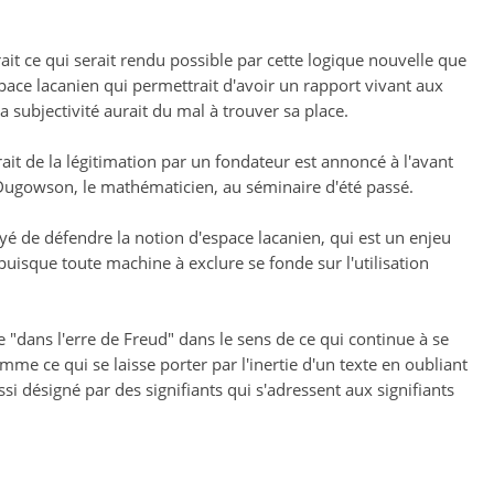
t ce qui serait rendu possible par cette logique nouvelle que
space lacanien qui permettrait d'avoir un rapport vivant aux
a subjectivité aurait du mal à trouver sa place.
rait de la légitimation par un fondateur est annoncé à l'avant
e Dugowson, le mathématicien, au séminaire d'été passé.
 de défendre la notion d'espace lacanien, qui est un enjeu
uisque toute machine à exclure se fonde sur l'utilisation
 "dans l'erre de Freud" dans le sens de ce qui continue à se
mme ce qui se laisse porter par l'inertie d'un texte en oubliant
ussi désigné par des signifiants qui s'adressent aux signifiants