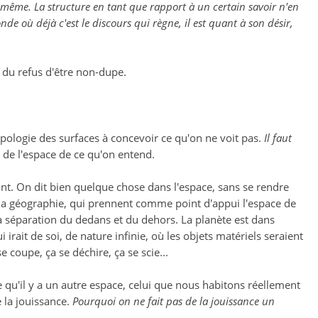
la même. La structure en tant que rapport à un certain savoir n'en
e où déjà c'est le discours qui règne, il est quant à son désir,
 du refus d'être non-dupe.
opologie des surfaces à concevoir ce qu'on ne voit pas.
Il faut
t de l'espace de ce qu'on entend.
nant. On dit bien quelque chose dans l'espace, sans se rendre
 la géographie, qui prennent comme point d'appui l'espace de
e la séparation du dedans et du dehors. La planète est dans
i irait de soi, de nature infinie, où les objets matériels seraient
 coupe, ça se déchire, ça se scie...
re qu'il y a un autre espace, celui que nous habitons réellement
e la jouissance.
Pourquoi on ne fait pas de la jouissance un