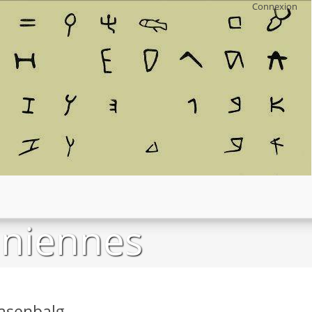
Connexion
aniennes
Hasenbalg