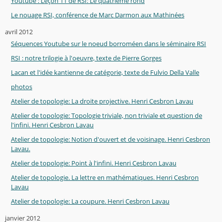
Youtube : Leçon 11 de RSI: Le quatrième rond
Le nouage RSI, conférence de Marc Darmon aux Mathinées
avril 2012
Séquences Youtube sur le noeud borroméen dans le séminaire RSI
RSI : notre trilogie à l'oeuvre, texte de Pierre Gorges
Lacan et l'idée kantienne de catégorie, texte de Fulvio Della Valle
photos
Atelier de topologie: La droite projective. Henri Cesbron Lavau
Atelier de topologie: Topologie triviale, non triviale et question de
l'infini. Henri Cesbron Lavau
Atelier de topologie: Notion d'ouvert et de voisinage. Henri Cesbron
Lavau.
Atelier de topologie: Point à l'infini. Henri Cesbron Lavau
Atelier de topologie. La lettre en mathématiques. Henri Cesbron
Lavau
Atelier de topologie: La coupure. Henri Cesbron Lavau
janvier 2012