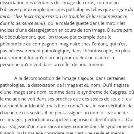
dissociation des éléments de l'image du corps, comme on
l'observe par exemple dans des pathologies telles que
le signe du
miroir chez le schizophrène
ou
les troubles de la reconnaissance
dans la démence sénile
, où le malade guette dans le miroir les
indices d'une désagrégation en cours de son image. D'autre part,
le dédoublement, que l'on trouve par exemple dans le
phénomène du compagnon imaginaire chez l'enfant, qui n'est
pas nécessairement pathologique, dans l’héautoscopie, ou plus
couramment lorsqu'on prend pour quelqu'un d'autre la
personne qu'on voit dans un reflet de nous-même.
À la décomposition de l'image s’ajoute, dans certaines
pathologies, la dissociation de l'image et du nom. Qu'il s’agisse
d'une image sans nom, comme dans le syndrome de Capgras, où
le malade ne voit dans ses proches que des sosies de ceux-ci qui
usurpent leur identité, mais il ne connaît pas le nom véritable de
chacun de ces sosies, il ne peut assigner un nom à chacune de
ces images, perturbation appelée « agnosie d'identification ». Ou
qu'il s’agisse d’un nom sans image, comme dans le syndrome de
Frégoli, où la malade considère que c'est une seule et même