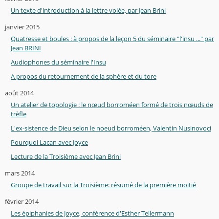
Un texte d'introduction à la lettre volée, par Jean Brini
janvier 2015
Quatresse et boules : à propos de la leçon 5 du séminaire "l'insu ..." par
Jean BRINI
Audiophones du séminaire l'Insu
A propos du retournement de la sphère et du tore
août 2014
Un atelier de topologie : le nœud borroméen formé de trois nœuds de
trèfle
L'ex-sistence de Dieu selon le noeud borroméen, Valentin Nusinovoci
Pourquoi Lacan avec Joyce
Lecture de la Troisième avec Jean Brini
mars 2014
Groupe de travail sur la Troisième: résumé de la première moitié
février 2014
Les épiphanies de Joyce, conférence d'Esther Tellermann