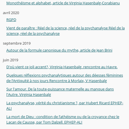
Monothéïsme et alphabet, article de Virginia Hasenbalg-Corabianu
avril 2020
RGPD
Vient de paraître : Réel de la science, réel de la psychanalyse Réel de la
science, réel de la psychanalyse
septembre 2019
Autour de la formule canonique du mythe, article de Jean Brini
juin 2019
D'où vient ce joli accent?, Virginia Hasenbalg. rencontre au Havre.
Quelques réflexions psychanalytiques autour des déesses féminines
de l’Antiquité à nos jours Rencontre à Morlaix, V Hasenbalg
Sur l'amour. De la toute-puissance maternelle au manque dans
l'Autre. Virginia Hasenbalg
La psychanalyse, vérité du christianisme ?, par Hubert Ricard EPHEP-
ALI
La mort de Dieu : condition de l’athéisme ou de la croyance chez le
Lacan de Causse, par Tom Dalzell. EPHEP-ALI