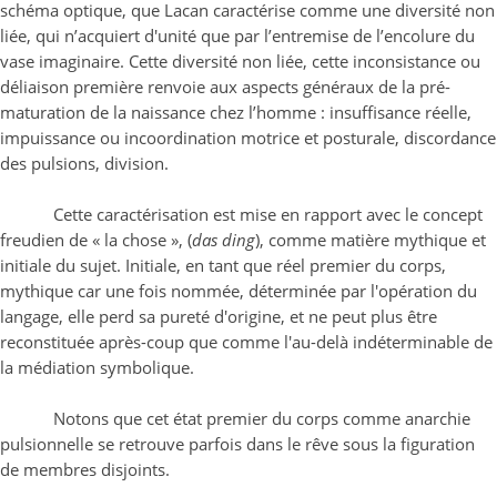
schéma optique, que Lacan caractérise comme une diversité non
liée, qui n’acquiert d'unité que par l’entremise de l’encolure du
vase imaginaire. Cette diversité non liée, cette inconsistance ou
déliaison première renvoie aux aspects généraux de la pré-
maturation de la naissance chez l’homme : insuffisance réelle,
impuissance ou incoordination motrice et posturale, discordance
des pulsions, division.
Cette caractérisation est mise en rapport avec le concept
freudien de « la chose », (
das ding
), comme matière mythique et
initiale du sujet. Initiale, en tant que réel premier du corps,
mythique car une fois nommée, déterminée par l'opération du
langage, elle perd sa pureté d'origine, et ne peut plus être
reconstituée après-coup que comme l'au-delà indéterminable de
la médiation symbolique.
Notons que cet état premier du corps comme anarchie
pulsionnelle se retrouve parfois dans le rêve sous la figuration
de membres disjoints.