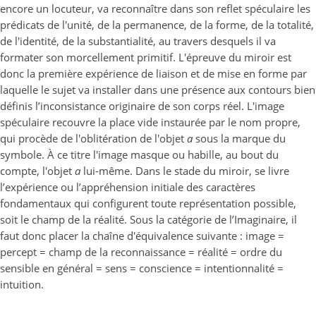
encore un locuteur, va reconnaître dans son reflet spéculaire les
prédicats de l'unité, de la permanence, de la forme, de la totalité,
de l'identité, de la substantialité, au travers desquels il va
formater son morcellement primitif. L'épreuve du miroir est
donc la première expérience de liaison et de mise en forme par
laquelle le sujet va installer dans une présence aux contours bien
définis l’inconsistance originaire de son corps réel. L'image
spéculaire recouvre la place vide instaurée par le nom propre,
qui procède de l'oblitération de l'objet
a
sous la marque du
symbole. À ce titre l'image masque ou habille, au bout du
compte, l'objet
a
lui-même. Dans le stade du miroir, se livre
l’expérience ou l’appréhension initiale des caractères
fondamentaux qui configurent toute représentation possible,
soit le champ de la réalité. Sous la catégorie de l’Imaginaire, il
faut donc placer la chaîne d'équivalence suivante : image =
percept = champ de la reconnaissance = réalité = ordre du
sensible en général = sens = conscience = intentionnalité =
intuition.