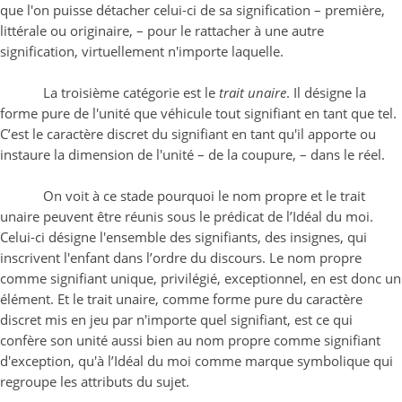
que l'on puisse détacher celui-ci de sa signification – première,
littérale ou originaire, – pour le rattacher à une autre
signification, virtuellement n'importe laquelle.
La troisième catégorie est le
trait unaire
. Il désigne la
forme pure de l'unité que véhicule tout signifiant en tant que tel.
C’est le caractère discret du signifiant en tant qu'il apporte ou
instaure la dimension de l'unité – de la coupure, – dans le réel.
On voit à ce stade pourquoi le nom propre et le trait
unaire peuvent être réunis sous le prédicat de l’Idéal du moi.
Celui-ci désigne l'ensemble des signifiants, des insignes, qui
inscrivent l'enfant dans l’ordre du discours. Le nom propre
comme signifiant unique, privilégié, exceptionnel, en est donc un
élément. Et le trait unaire, comme forme pure du caractère
discret mis en jeu par n'importe quel signifiant, est ce qui
confère son unité aussi bien au nom propre comme signifiant
d'exception, qu'à l’Idéal du moi comme marque symbolique qui
regroupe les attributs du sujet.