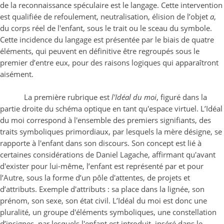
de la reconnaissance spéculaire est le langage. Cette intervention
est qualifiée de refoulement, neutralisation, élision de l’objet
a
,
du corps réel de l'enfant, sous le trait ou le sceau du symbole.
Cette incidence du langage est présentée par le biais de quatre
éléments, qui peuvent en définitive être regroupés sous le
premier d’entre eux, pour des raisons logiques qui apparaîtront
aisément.
La première rubrique est
l'Idéal du moi
, figuré dans la
partie droite du schéma optique en tant qu'espace virtuel. L’Idéal
du moi correspond à l'ensemble des premiers signifiants, des
traits symboliques primordiaux, par lesquels la mère désigne, se
rapporte à l'enfant dans son discours. Son concept est lié à
certaines considérations de Daniel Lagache, affirmant qu'avant
d'exister pour lui-même, l’enfant est représenté par et pour
l’Autre, sous la forme d’un pôle d'attentes, de projets et
d’attributs. Exemple d'attributs : sa place dans la lignée, son
prénom, son sexe, son état civil. L’Idéal du moi est donc une
pluralité, un groupe d'éléments symboliques, une constellation
d’insignes, par lesquels l'enfant est introduit, inséré dans le