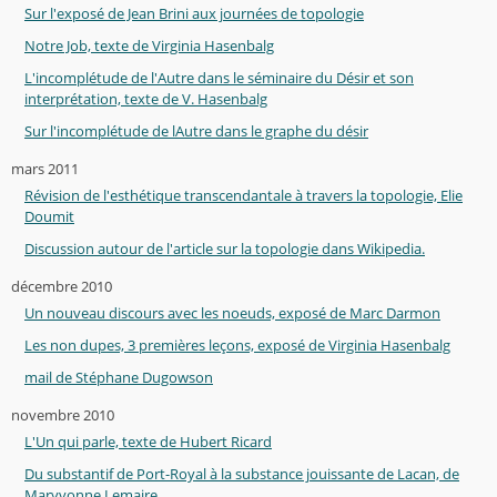
Sur l'exposé de Jean Brini aux journées de topologie
Notre Job, texte de Virginia Hasenbalg
L'incomplétude de l'Autre dans le séminaire du Désir et son
interprétation, texte de V. Hasenbalg
Sur l'incomplétude de lAutre dans le graphe du désir
mars 2011
Révision de l'esthétique transcendantale à travers la topologie, Elie
Doumit
Discussion autour de l'article sur la topologie dans Wikipedia.
décembre 2010
Un nouveau discours avec les noeuds, exposé de Marc Darmon
Les non dupes, 3 premières leçons, exposé de Virginia Hasenbalg
mail de Stéphane Dugowson
novembre 2010
L'Un qui parle, texte de Hubert Ricard
Du substantif de Port-Royal à la substance jouissante de Lacan, de
Maryvonne Lemaire