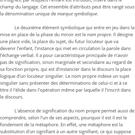
champ du langage. Cet ensemble d'attributs peut être rangé sous
la dénomination unique de
marque symbolique
.
Le deuxième élément symbolique qui entre en jeu dans la
mise en place de la phase du miroir est le
nom propre
. Il désigne
une place vide, la place du sujet, du futur locuteur que va
devenir l’enfant, l’instance qui met en circulation la parole dans
l'échange verbal. Il a pour caractéristique principale de n’avoir
pas de signification, sinon marginale et secondaire au regard de
sa fonction propre, qui est d’instancier dans le discours la place
logique d'un locuteur singulier. Le nom propre indexe un sujet
singulier sans présenter des déterminations de celui-ci et à ce
titre il l'élide dans l'opération même par laquelle il l’inscrit dans
le discours.
L'absence de signification du nom propre permet aussi de
comprendre, selon l’un de ses aspects, pourquoi il est il est le
fondement de la métaphore. En effet, une métaphore est la
substitution d'un signifiant à un autre signifiant, ce qui suppose