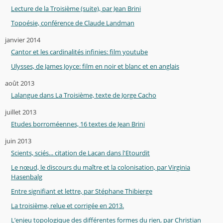
Lecture de la Troisième (suite), par Jean Brini
Topoésie, conférence de Claude Landman
janvier 2014
Cantor et les cardinalités infinies: film youtube
Ulysses, de James Joyce: film en noir et blanc et en anglais
août 2013
Lalangue dans La Troisième, texte de Jorge Cacho
juillet 2013
Etudes borroméennes, 16 textes de Jean Brini
juin 2013
Scients, sciés... citation de Lacan dans l'Etourdit
Le nœud, le discours du maître et la colonisation, par Virginia
Hasenbalg
Entre signifiant et lettre, par Stéphane Thibierge
La troisième, relue et corrigée en 2013.
L’enjeu topologique des différentes formes du rien, par Christian