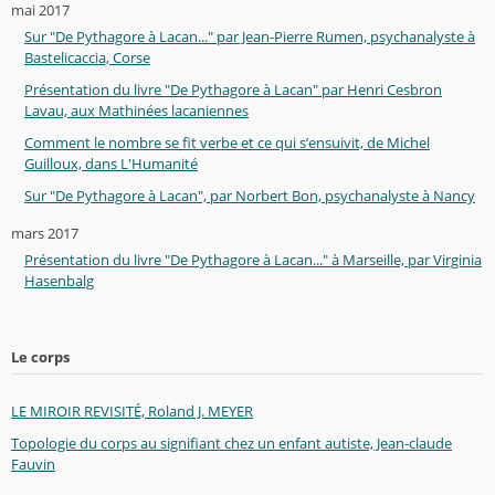
mai 2017
Sur "De Pythagore à Lacan..." par Jean-Pierre Rumen, psychanalyste à
Bastelicaccia, Corse
Présentation du livre "De Pythagore à Lacan" par Henri Cesbron
Lavau, aux Mathinées lacaniennes
Comment le nombre se fit verbe et ce qui s’ensuivit, de Michel
Guilloux, dans L'Humanité
Sur "De Pythagore à Lacan", par Norbert Bon, psychanalyste à Nancy
mars 2017
Présentation du livre "De Pythagore à Lacan..." à Marseille, par Virginia
Hasenbalg
Le corps
LE MIROIR REVISITÉ, Roland J. MEYER
Topologie du corps au signifiant chez un enfant autiste, Jean-claude
Fauvin