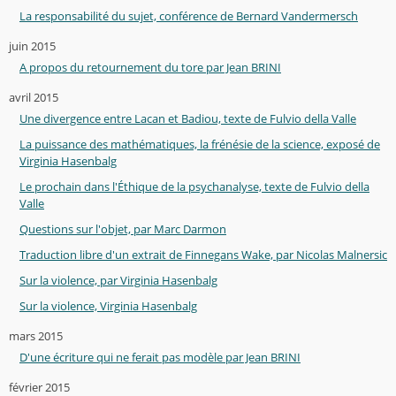
La responsabilité du sujet, conférence de Bernard Vandermersch
juin 2015
A propos du retournement du tore par Jean BRINI
avril 2015
Une divergence entre Lacan et Badiou, texte de Fulvio della Valle
La puissance des mathématiques, la frénésie de la science, exposé de
Virginia Hasenbalg
Le prochain dans l'Éthique de la psychanalyse, texte de Fulvio della
Valle
Questions sur l'objet, par Marc Darmon
Traduction libre d'un extrait de Finnegans Wake, par Nicolas Malnersic
Sur la violence, par Virginia Hasenbalg
Sur la violence, Virginia Hasenbalg
mars 2015
D'une écriture qui ne ferait pas modèle par Jean BRINI
février 2015