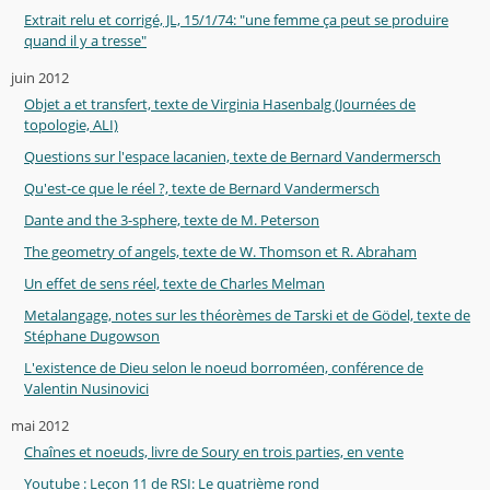
Extrait relu et corrigé, JL, 15/1/74: "une femme ça peut se produire
quand il y a tresse"
juin 2012
Objet a et transfert, texte de Virginia Hasenbalg (Journées de
topologie, ALI)
Questions sur l'espace lacanien, texte de Bernard Vandermersch
Qu'est-ce que le réel ?, texte de Bernard Vandermersch
Dante and the 3-sphere, texte de M. Peterson
The geometry of angels, texte de W. Thomson et R. Abraham
Un effet de sens réel, texte de Charles Melman
Metalangage, notes sur les théorèmes de Tarski et de Gödel, texte de
Stéphane Dugowson
L'existence de Dieu selon le noeud borroméen, conférence de
Valentin Nusinovici
mai 2012
Chaînes et noeuds, livre de Soury en trois parties, en vente
Youtube : Leçon 11 de RSI: Le quatrième rond