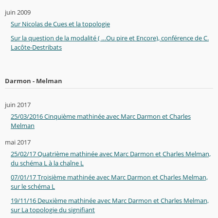
juin 2009
Sur Nicolas de Cues et la topologie
Sur la question de la modalité ( …Ou pire et Encore), conférence de C.
Lacôte-Destribats
Darmon - Melman
juin 2017
25/03/2016 Cinquième mathinée avec Marc Darmon et Charles
Melman
mai 2017
25/02/17 Quatrième mathinée avec Marc Darmon et Charles Melman,
du schéma L à la chaîne L
07/01/17 Troisième mathinée avec Marc Darmon et Charles Melman,
sur le schéma L
19/11/16 Deuxième mathinée avec Marc Darmon et Charles Melman,
sur La topologie du signifiant