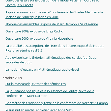
Quelques essais sur la question de la modalité dans …Ou pire et
Encore , Ch. Lacôte
A quoi reconnaît-on une secte? conférence de Charles Melman à la
Maison de l'Amérique latine en 2001
Théorie des ensembles, exposé de Marc Darmon à Sainte-Anne
Ouverture 2009, exposé de Jorge Cacho
Ouverture 2009, exposé de Virginia Hasenbalg
La pluralité des acceptions de l'être dans Encore, exposé de Hubert
Ricard au séminaire d'été
Audiovisuel sur la théorie mathématique des cordes (après qq
secondes de pub)
La notion d'espace en Mathématique, audiovisuel
octobre 2009
Sur la mascarade, extraits des séminaires
La jouissance phallique et la jouissance de l'Autre, texte de la
conférence de Marc Darmon
Géométrie des rationnels, texte de la conférence de Norbert A'Campo
Je suis nul en maths, entretien avec Anne Siety