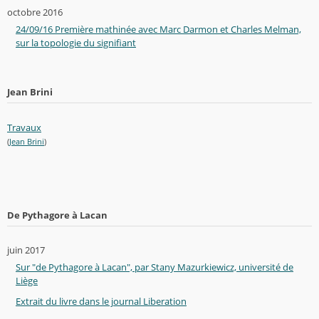
octobre 2016
24/09/16 Première mathinée avec Marc Darmon et Charles Melman,
sur la topologie du signifiant
Jean Brini
Travaux
(
Jean Brini
)
De Pythagore à Lacan
juin 2017
Sur "de Pythagore à Lacan", par Stany Mazurkiewicz, université de
Liège
Extrait du livre dans le journal Liberation