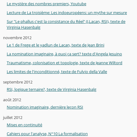
Le mystère des nombres premiers, Youtube
Lecture de La troisième: Les indoeuropéens: un mythe sur mesure
Sur "Le phallus c'est la consistance du Réel" (J.Lacan, RSI), texte de
Virginia Hasenbalg
novembre 2012
Le 1 de Frege et le yadlun de Lacan, texte de Jean Brini
La nomination imaginaire, à quoi ça sert? texte d'Angela Jesuino
Traumatisme, colonisation et topologie, texte de Jeanne Wiltord
Les limites de l'inconditionné, texte de Fulvio della Valle
septembre 2012
RSI, logique ternaire?, texte de Virginia Hasenbalg
août 2012
Nomination imaginaire, dernière leçon RSI
juillet 2012
Mises en continuité
Cahiers pour l'analyse, N°10 La formalisation