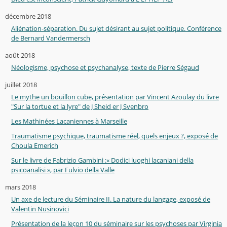
décembre 2018
Aliénation-séparation. Du sujet désirant au sujet politique. Conférence
de Bernard Vandermersch
août 2018
Néologisme, psychose et psychanalyse, texte de Pierre Ségaud
juillet 2018
Le mythe un bouillon cube, présentation par Vincent Azoulay du livre
"Sur la tortue et la lyre" de J Sheid er J Svenbro
Les Mathinées Lacaniennes à Marseille
Traumatisme psychique, traumatisme réel, quels enjeux ?, exposé de
Choula Emerich
Sur le livre de Fabrizio Gambini :« Dodici luoghi lacaniani della
psicoanalisi », par Fulvio della Valle
mars 2018
Un axe de lecture du Séminaire II. La nature du langage, exposé de
Valentin Nusinovici
Présentation de la leçon 10 du séminaire sur les psychoses par Virginia