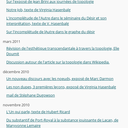
Sur l'exposé de Jean Brini aux journées de topologie
Notre Job, texte de Virginia Hasenbalg
L'incomplétude de l'Autre dans le séminaire du Désir et son
interprétation, texte de V. Hasenbalg
Sur l'incomplétude de lAutre dans le graphe du désir
mars 2011
Révision de l'esthétique transcendantale à travers la topologie, Elie
Doumit
Discussion autour de l'article sur la topologie dans Wikipedia.
décembre 2010
Un nouveau discours avec les noeuds, exposé de Marc Darmon
Les non dupes, 3 premières leçons, exposé de Virginia Hasenbalg
mail de Stéphane Dugowson
novembre 2010
L'Un qui parle, texte de Hubert Ricard
Du substantif de Port-Royal à la substance jouissante de Lacan, de
Maryvonne Lemaire