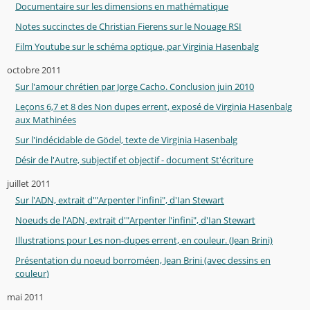
Documentaire sur les dimensions en mathématique
Notes succinctes de Christian Fierens sur le Nouage RSI
Film Youtube sur le schéma optique, par Virginia Hasenbalg
octobre 2011
Sur l'amour chrétien par Jorge Cacho. Conclusion juin 2010
Leçons 6,7 et 8 des Non dupes errent, exposé de Virginia Hasenbalg
aux Mathinées
Sur l'indécidable de Gödel, texte de Virginia Hasenbalg
Désir de l'Autre, subjectif et objectif - document St'écriture
juillet 2011
Sur l'ADN, extrait d'"Arpenter l'infini", d'Ian Stewart
Noeuds de l'ADN, extrait d'"Arpenter l'infini", d'Ian Stewart
Illustrations pour Les non-dupes errent, en couleur. (Jean Brini)
Présentation du noeud borroméen, Jean Brini (avec dessins en
couleur)
mai 2011