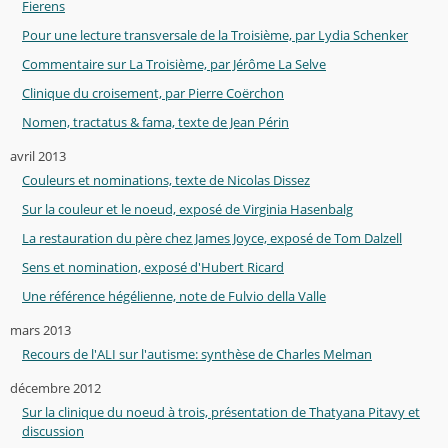
Fierens
Pour une lecture transversale de la Troisième, par Lydia Schenker
Commentaire sur La Troisième, par Jérôme La Selve
Clinique du croisement, par Pierre Coërchon
Nomen, tractatus & fama, texte de Jean Périn
avril 2013
Couleurs et nominations, texte de Nicolas Dissez
Sur la couleur et le noeud, exposé de Virginia Hasenbalg
La restauration du père chez James Joyce, exposé de Tom Dalzell
Sens et nomination, exposé d'Hubert Ricard
Une référence hégélienne, note de Fulvio della Valle
mars 2013
Recours de l'ALI sur l'autisme: synthèse de Charles Melman
décembre 2012
Sur la clinique du noeud à trois, présentation de Thatyana Pitavy et
discussion