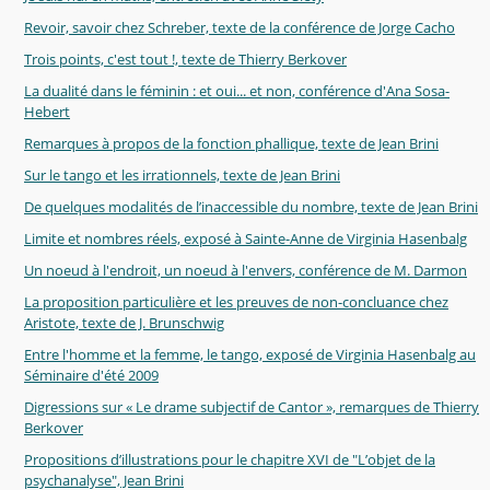
Revoir, savoir chez Schreber, texte de la conférence de Jorge Cacho
Trois points, c'est tout !, texte de Thierry Berkover
La dualité dans le féminin : et oui... et non, conférence d'Ana Sosa-
Hebert
Remarques à propos de la fonction phallique, texte de Jean Brini
Sur le tango et les irrationnels, texte de Jean Brini
De quelques modalités de l’inaccessible du nombre, texte de Jean Brini
Limite et nombres réels, exposé à Sainte-Anne de Virginia Hasenbalg
Un noeud à l'endroit, un noeud à l'envers, conférence de M. Darmon
La proposition particulière et les preuves de non-concluance chez
Aristote, texte de J. Brunschwig
Entre l'homme et la femme, le tango, exposé de Virginia Hasenbalg au
Séminaire d'été 2009
Digressions sur « Le drame subjectif de Cantor », remarques de Thierry
Berkover
Propositions d’illustrations pour le chapitre XVI de "L’objet de la
psychanalyse", Jean Brini